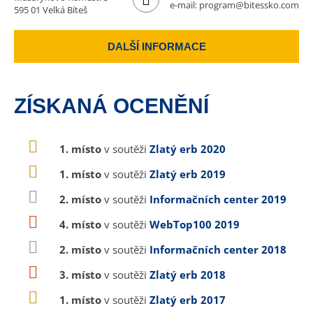
e-mail:
program@bitessko.com
595 01 Velká Bíteš
DALŠÍ INFORMACE
ZÍSKANÁ OCENĚNÍ
1. místo
v soutěži
Zlatý erb 2020
1. místo
v soutěži
Zlatý erb 2019
2. místo
v soutěži
Informačních center 2019
4. místo
v soutěži
WebTop100 2019
2. místo
v soutěži
Informačních center 2018
3. místo
v soutěži
Zlatý erb 2018
1. místo
v soutěži
Zlatý erb 2017