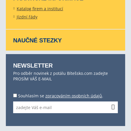
Katalog firem a institucí
Jízdní řády
NAUČNÉ STEZKY
NEWSLETTER
Pro odběr novinek z potálu Bítešsko.com zadejte
PROSÍM VÁŠ E-MAIL
Souhlasím se
zpracováním osobních údajů
.