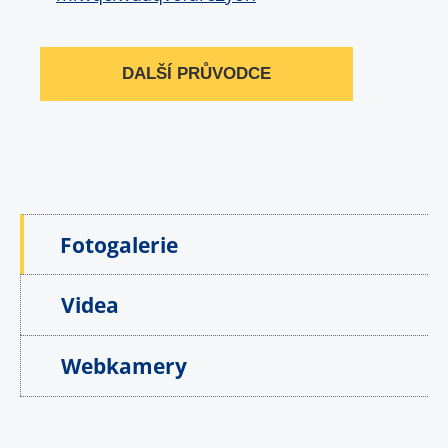
DALŠÍ PRŮVODCE
Fotogalerie
Videa
Webkamery