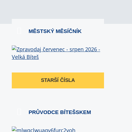
MĚSTSKÝ MĚSÍČNÍK
STARŠÍ ČÍSLA
PRŮVODCE BÍTEŠSKEM