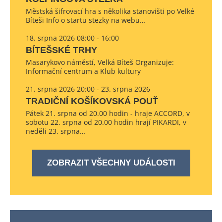
Městská šifrovací hra s několika stanovišti po Velké
Bíteši Info o startu stezky na webu…
18. srpna 2026 08:00 - 16:00
BÍTEŠSKÉ TRHY
Masarykovo náměstí, Velká Bíteš Organizuje:
Informační centrum a Klub kultury
21. srpna 2026 20:00 - 23. srpna 2026
TRADIČNÍ KOŠÍKOVSKÁ POUŤ
Pátek 21. srpna od 20.00 hodin - hraje ACCORD, v
sobotu 22. srpna od 20.00 hodin hrají PIKARDI, v
neděli 23. srpna…
ZOBRAZIT VŠECHNY UDÁLOSTI