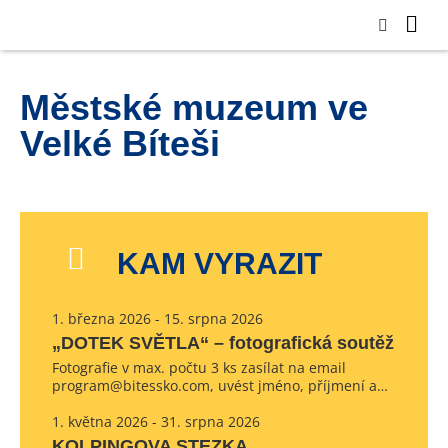
Městské muzeum ve
Velké Bíteši
KAM VYRAZIT
1. března 2026 - 15. srpna 2026
„DOTEK SVĚTLA“ – fotografická soutěž
Fotografie v max. počtu 3 ks zasílat na email
program@bitessko.com, uvést jméno, příjmení a…
1. května 2026 - 31. srpna 2026
KOLPINGOVA STEZKA