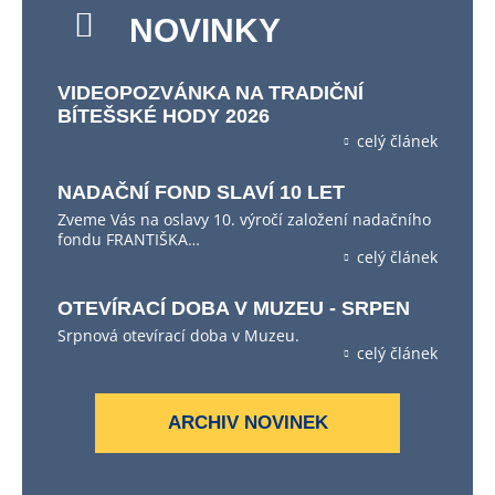
NOVINKY
VIDEOPOZVÁNKA NA TRADIČNÍ
BÍTEŠSKÉ HODY 2026
celý článek
NADAČNÍ FOND SLAVÍ 10 LET
Zveme Vás na oslavy 10. výročí založení nadačního
fondu FRANTIŠKA…
celý článek
OTEVÍRACÍ DOBA V MUZEU - SRPEN
Srpnová otevírací doba v Muzeu.
celý článek
ARCHIV NOVINEK