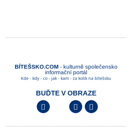
BÍTEŠSKO.COM
- kulturně společensko
informační portál
Kde - kdy - co - jak - kam - za kolik na bítešsku
BUĎTE V OBRAZE
Facebook
YouTube
Wikipedi