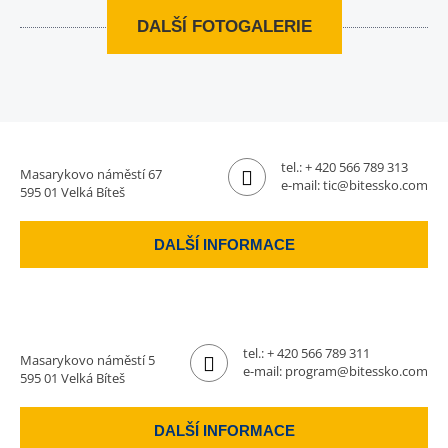
DALŠÍ FOTOGALERIE
tel.:
+ 420 566 789 313
Masarykovo náměstí 67
e-mail:
tic@bitessko.com
595 01 Velká Bíteš
DALŠÍ INFORMACE
tel.:
+ 420 566 789 311
Masarykovo náměstí 5
e-mail:
program@bitessko.com
595 01 Velká Bíteš
DALŠÍ INFORMACE