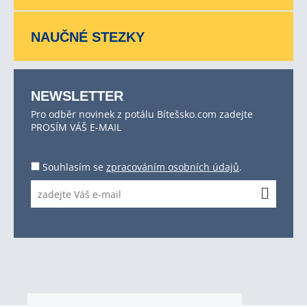
NAUČNÉ STEZKY
NEWSLETTER
Pro odběr novinek z potálu Bítešsko.com zadejte
PROSÍM VÁŠ E-MAIL
Souhlasím se
zpracováním osobních údajů
.