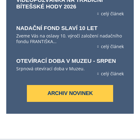
VIDEOPOZVÁNKA NA TRADIČNÍ
BÍTEŠSKÉ HODY 2026
celý článek
NADAČNÍ FOND SLAVÍ 10 LET
Zveme Vás na oslavy 10. výročí založení nadačního
fondu FRANTIŠKA…
celý článek
OTEVÍRACÍ DOBA V MUZEU - SRPEN
Srpnová otevírací doba v Muzeu.
celý článek
ARCHIV NOVINEK