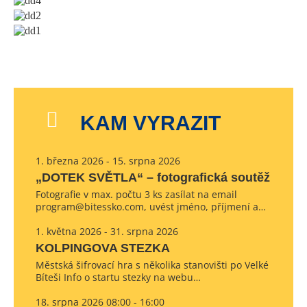
KAM VYRAZIT
1. března 2026 - 15. srpna 2026
„DOTEK SVĚTLA“ – fotografická soutěž
Fotografie v max. počtu 3 ks zasílat na email
program@bitessko.com, uvést jméno, příjmení a…
1. května 2026 - 31. srpna 2026
KOLPINGOVA STEZKA
Městská šifrovací hra s několika stanovišti po Velké
Bíteši Info o startu stezky na webu…
18. srpna 2026 08:00 - 16:00