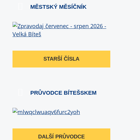
MĚSTSKÝ MĚSÍČNÍK
STARŠÍ ČÍSLA
PRŮVODCE BÍTEŠSKEM
DALŠÍ PRŮVODCE