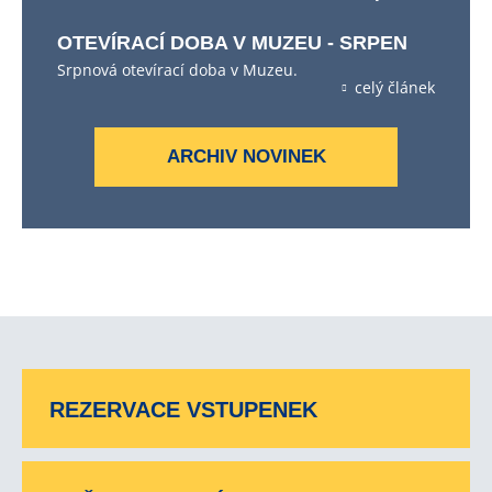
OTEVÍRACÍ DOBA V MUZEU - SRPEN
Srpnová otevírací doba v Muzeu.
celý článek
ARCHIV NOVINEK
REZERVACE VSTUPENEK