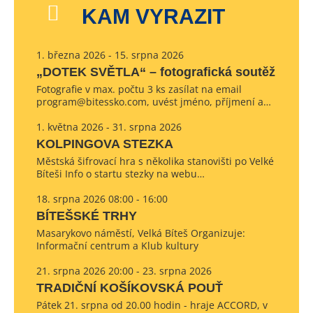
KAM VYRAZIT
1. března 2026 - 15. srpna 2026
„DOTEK SVĚTLA“ – fotografická soutěž
Fotografie v max. počtu 3 ks zasílat na email
program@bitessko.com, uvést jméno, příjmení a…
1. května 2026 - 31. srpna 2026
KOLPINGOVA STEZKA
Městská šifrovací hra s několika stanovišti po Velké
Bíteši Info o startu stezky na webu…
18. srpna 2026 08:00 - 16:00
BÍTEŠSKÉ TRHY
Masarykovo náměstí, Velká Bíteš Organizuje:
Informační centrum a Klub kultury
21. srpna 2026 20:00 - 23. srpna 2026
TRADIČNÍ KOŠÍKOVSKÁ POUŤ
Pátek 21. srpna od 20.00 hodin - hraje ACCORD, v