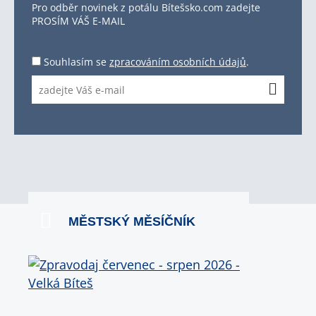
Pro odběr novinek z potálu Bítešsko.com zadejte
PROSÍM VÁŠ E-MAIL
Souhlasím se
zpracováním osobních údajů
.
MĚSTSKÝ MĚSÍČNÍK