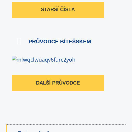
STARŠÍ ČÍSLA
PRŮVODCE BÍTEŠSKEM
DALŠÍ PRŮVODCE