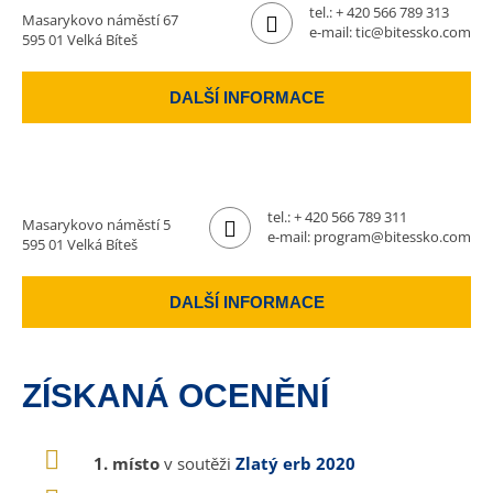
tel.:
+ 420 566 789 313
Masarykovo náměstí 67
e-mail:
tic@bitessko.com
595 01 Velká Bíteš
DALŠÍ INFORMACE
tel.:
+ 420 566 789 311
Masarykovo náměstí 5
e-mail:
program@bitessko.com
595 01 Velká Bíteš
DALŠÍ INFORMACE
ZÍSKANÁ OCENĚNÍ
1. místo
v soutěži
Zlatý erb 2020