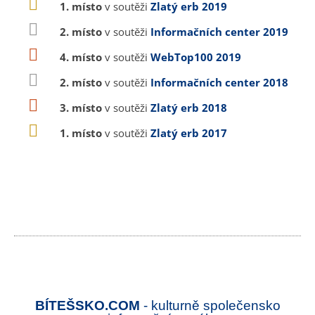
1. místo
v soutěži
Zlatý erb 2019
2. místo
v soutěži
Informačních center 2019
4. místo
v soutěži
WebTop100 2019
2. místo
v soutěži
Informačních center 2018
3. místo
v soutěži
Zlatý erb 2018
1. místo
v soutěži
Zlatý erb 2017
BÍTEŠSKO.COM
- kulturně společensko