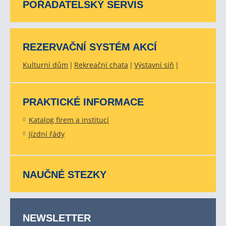
POŘADATELSKÝ SERVIS
REZERVAČNÍ SYSTÉM AKCÍ
Kulturní dům
Rekreační chata
Výstavní síň
PRAKTICKÉ INFORMACE
Katalog firem a institucí
Jízdní řády
NAUČNÉ STEZKY
NEWSLETTER