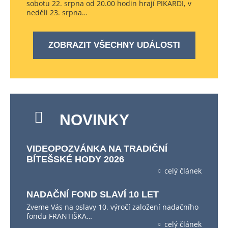
sobotu 22. srpna od 20.00 hodin hrají PIKARDI, v
neděli 23. srpna…
ZOBRAZIT VŠECHNY UDÁLOSTI
NOVINKY
VIDEOPOZVÁNKA NA TRADIČNÍ
BÍTEŠSKÉ HODY 2026
celý článek
NADAČNÍ FOND SLAVÍ 10 LET
Zveme Vás na oslavy 10. výročí založení nadačního
fondu FRANTIŠKA…
celý článek