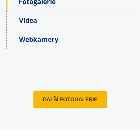
Fotogalerie
Videa
Webkamery
DALŠÍ FOTOGALERIE