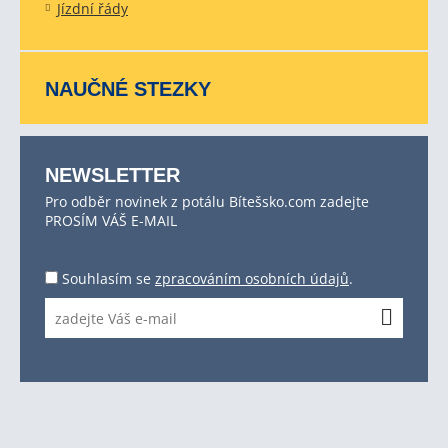
Jízdní řády
NAUČNÉ STEZKY
NEWSLETTER
Pro odběr novinek z potálu Bítešsko.com zadejte
PROSÍM VÁŠ E-MAIL
Souhlasím se
zpracováním osobních údajů
.