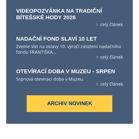
VIDEOPOZVÁNKA NA TRADIČNÍ
BÍTEŠSKÉ HODY 2026
celý článek
NADAČNÍ FOND SLAVÍ 10 LET
Zveme Vás na oslavy 10. výročí založení nadačního
fondu FRANTIŠKA…
celý článek
OTEVÍRACÍ DOBA V MUZEU - SRPEN
Srpnová otevírací doba v Muzeu.
celý článek
ARCHIV NOVINEK