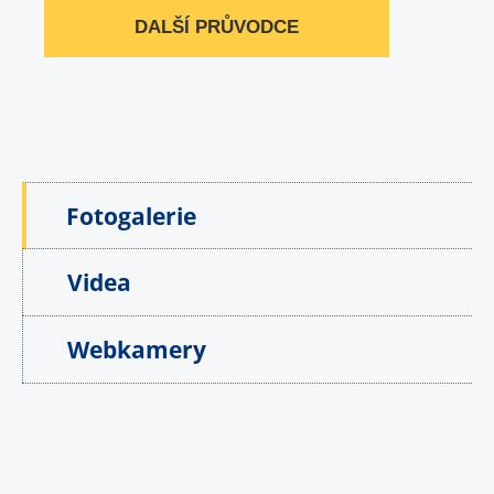
DALŠÍ PRŮVODCE
Fotogalerie
Videa
Webkamery