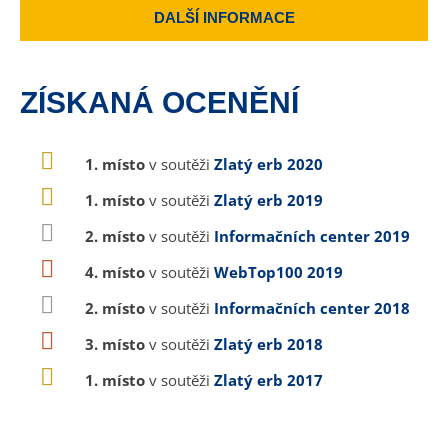
DALŠÍ INFORMACE
ZÍSKANÁ OCENĚNÍ
1. místo
v soutěži
Zlatý erb 2020
1. místo
v soutěži
Zlatý erb 2019
2. místo
v soutěži
Informačních center 2019
4. místo
v soutěži
WebTop100 2019
2. místo
v soutěži
Informačních center 2018
3. místo
v soutěži
Zlatý erb 2018
1. místo
v soutěži
Zlatý erb 2017