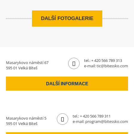
DALŠÍ FOTOGALERIE
tel.:
+ 420 566 789 313
Masarykovo náměstí 67
e-mail:
tic@bitessko.com
595 01 Velká Bíteš
DALŠÍ INFORMACE
tel.:
+ 420 566 789 311
Masarykovo náměstí 5
e-mail:
program@bitessko.com
595 01 Velká Bíteš