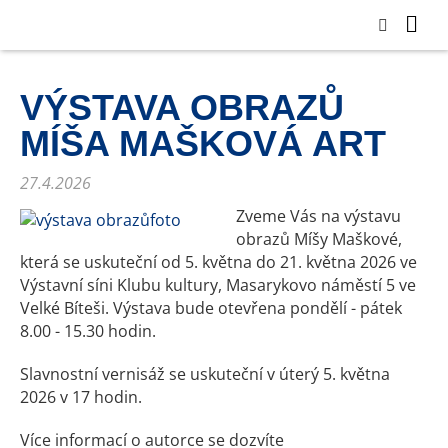
VÝSTAVA OBRAZŮ
MÍŠA MAŠKOVÁ ART
27.4.2026
Zveme Vás na výstavu
obrazů Míšy Maškové,
která se uskuteční od 5. května do 21. května 2026 ve
Výstavní síni Klubu kultury, Masarykovo náměstí 5 ve
Velké Bíteši. Výstava bude otevřena pondělí - pátek
8.00 - 15.30 hodin.
Slavnostní vernisáž se uskuteční v úterý 5. května
2026 v 17 hodin.
Více informací o autorce se dozvíte