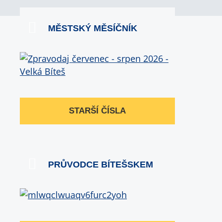
MĚSTSKÝ MĚSÍČNÍK
STARŠÍ ČÍSLA
PRŮVODCE BÍTEŠSKEM