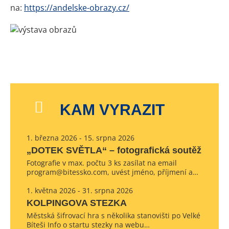
na:
https://andelske-obrazy.cz/
KAM VYRAZIT
1. března 2026 - 15. srpna 2026
„DOTEK SVĚTLA“ – fotografická soutěž
Fotografie v max. počtu 3 ks zasílat na email
program@bitessko.com, uvést jméno, příjmení a…
1. května 2026 - 31. srpna 2026
KOLPINGOVA STEZKA
Městská šifrovací hra s několika stanovišti po Velké
Bíteši Info o startu stezky na webu…