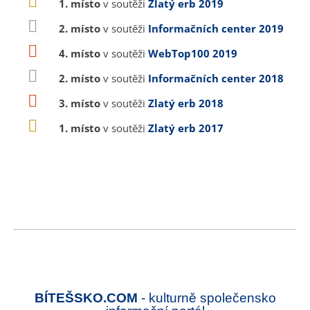
1. místo
v soutěži
Zlatý erb 2019
2. místo
v soutěži
Informačních center 2019
4. místo
v soutěži
WebTop100 2019
2. místo
v soutěži
Informačních center 2018
3. místo
v soutěži
Zlatý erb 2018
1. místo
v soutěži
Zlatý erb 2017
BÍTEŠSKO.COM
- kulturně společensko