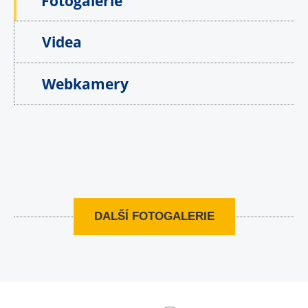
Fotogalerie
Videa
Webkamery
DALŠÍ FOTOGALERIE