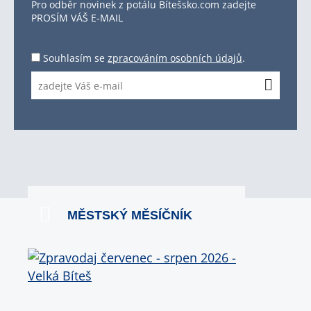
Pro odběr novinek z potálu Bítešsko.com zadejte
PROSÍM VÁŠ E-MAIL
Souhlasím se
zpracováním osobních údajů
.
MĚSTSKÝ MĚSÍČNÍK