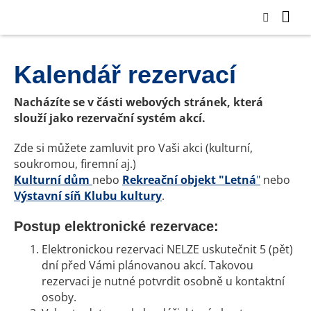
Kalendář rezervací
Nacházíte se v části webových stránek, která
slouží jako rezervační systém akcí.
Zde si můžete zamluvit pro Vaši akci (kulturní,
soukromou, firemní aj.)
Kulturní dům
nebo
Rekreační objekt "Letná
"
nebo
Výstavní síň Klubu kultury
.
Postup elektronické rezervace:
Elektronickou rezervaci NELZE uskutečnit 5 (pět)
dní před Vámi plánovanou akcí. Takovou
rezervaci je nutné potvrdit osobně u kontaktní
osoby.