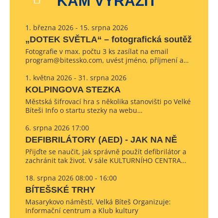
KAM VYRAZIT
1. března 2026 - 15. srpna 2026
„DOTEK SVĚTLA“ – fotografická soutěž
Fotografie v max. počtu 3 ks zasílat na email
program@bitessko.com, uvést jméno, příjmení a…
1. května 2026 - 31. srpna 2026
KOLPINGOVA STEZKA
Městská šifrovací hra s několika stanovišti po Velké
Bíteši Info o startu stezky na webu…
6. srpna 2026 17:00
DEFIBRILÁTORY (AED) - JAK NA NĚ
Přijďte se naučit, jak správně použít defibrilátor a
zachránit tak život. V sále KULTURNÍHO CENTRA…
18. srpna 2026 08:00 - 16:00
BÍTEŠSKÉ TRHY
Masarykovo náměstí, Velká Bíteš Organizuje:
Informační centrum a Klub kultury