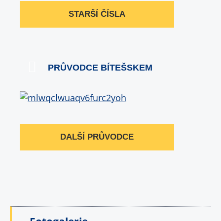
STARŠÍ ČÍSLA
PRŮVODCE BÍTEŠSKEM
DALŠÍ PRŮVODCE