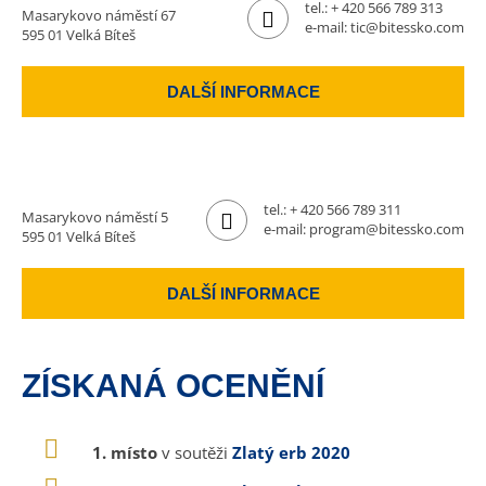
tel.:
+ 420 566 789 313
Masarykovo náměstí 67
e-mail:
tic@bitessko.com
595 01 Velká Bíteš
DALŠÍ INFORMACE
tel.:
+ 420 566 789 311
Masarykovo náměstí 5
e-mail:
program@bitessko.com
595 01 Velká Bíteš
DALŠÍ INFORMACE
ZÍSKANÁ OCENĚNÍ
1. místo
v soutěži
Zlatý erb 2020