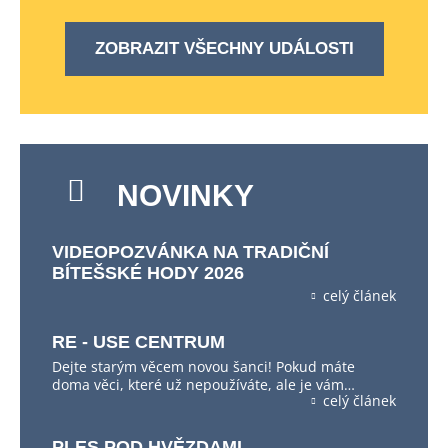
ZOBRAZIT VŠECHNY UDÁLOSTI
NOVINKY
VIDEOPOZVÁNKA NA TRADIČNÍ
BÍTEŠSKÉ HODY 2026
celý článek
RE - USE CENTRUM
Dejte starým věcem novou šanci! Pokud máte
doma věci, které už nepoužíváte, ale je vám…
celý článek
PLES POD HVĚZDAMI