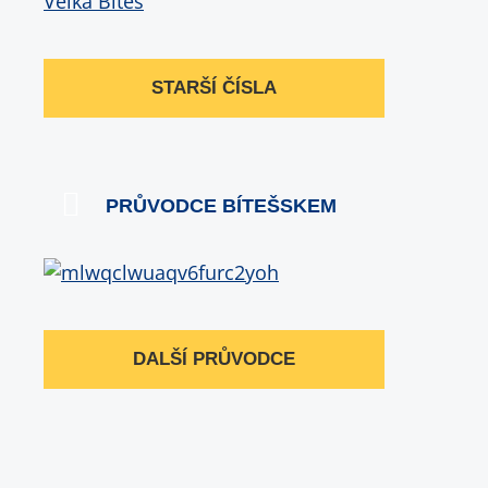
STARŠÍ ČÍSLA
PRŮVODCE BÍTEŠSKEM
DALŠÍ PRŮVODCE