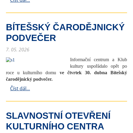
Číst dál...
BÍTEŠSKÝ ČARODĚJNICKÝ
PODVEČER
7. 05. 2026
Informační centrum a Klub
kultury uspořádalo opět po
roce u kulturního domu
ve čtvrtek 30. dubna
Bítešský
čarodějnický podvečer.
Číst dál...
SLAVNOSTNÍ OTEVŘENÍ
KULTURNÍHO CENTRA