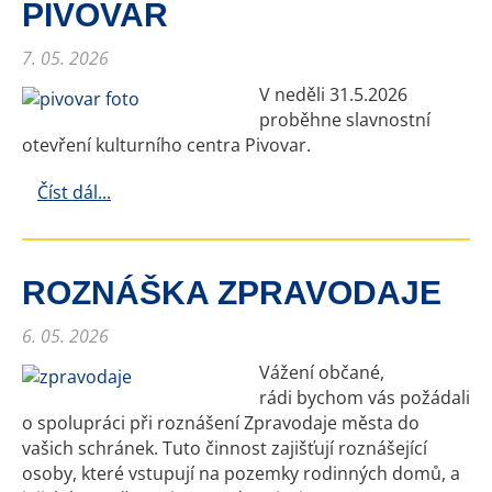
PIVOVAR
7. 05. 2026
V neděli 31.5.2026
proběhne slavnostní
otevření kulturního centra Pivovar.
Číst dál...
ROZNÁŠKA ZPRAVODAJE
6. 05. 2026
Vážení občané,
rádi bychom vás požádali
o spolupráci při roznášení Zpravodaje města do
vašich schránek. Tuto činnost zajišťují roznášející
osoby, které vstupují na pozemky rodinných domů, a