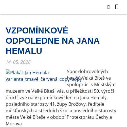
VZPOMÍNKOVÉ
ODPOLEDNE NA JANA
HEMALU
14. 05. 2026
Sbor dobrovolných
hasičů Velká Bíteš ve
spolupráci s Městským
muzeem ve Velké Bíteši vás, u příležitosti 50. výročí
úmrtí, zve na Vzpomínkový den na Jana Hemaly,
posledního starosty 41. župy Brožovy, ředitele
měšťanských a středních škol a posledního starosty
města Velké Bíteše v období Protektorátu Čechy a
Morava.