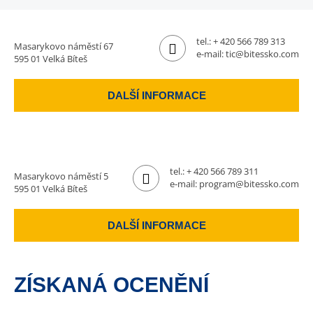
tel.:
+ 420 566 789 313
Masarykovo náměstí 67
e-mail:
tic@bitessko.com
595 01 Velká Bíteš
DALŠÍ INFORMACE
tel.:
+ 420 566 789 311
Masarykovo náměstí 5
e-mail:
program@bitessko.com
595 01 Velká Bíteš
DALŠÍ INFORMACE
ZÍSKANÁ OCENĚNÍ