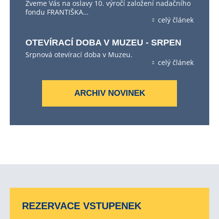
Zveme Vás na oslavy 10. výročí založení nadačního
fondu FRANTIŠKA…
celý článek
OTEVÍRACÍ DOBA V MUZEU - SRPEN
Srpnová otevírací doba v Muzeu.
celý článek
ARCHIV NOVINEK
REZERVACE VSTUPENEK