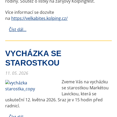
rodiny. Soutěž o lístky na zářijový Kolpingfest.
Více informací se dozvíte
na
https://velkabites.kolping.cz/
Číst dál...
VYCHÁZKA SE
STAROSTKOU
11. 05. 2026
Zveme Vás na vycházku
se starostkou Markétou
Lavickou, která se
uskuteční 12. května 2026. Sraz je v 15 hodin před
radnicí.