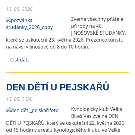
13. 05. 2026
Zveme všechny přátele
přírody na 46.
JINOŠOVSKÉ STUDÁNKY,
které se uskuteční 23. května 2026. Prezence turistů
na návsi v Jinošově od 8 do 10 hodin.
Číst dál...
DEN DĚTÍ U PEJSKAŘŮ
13. 05. 2026
Kynologický klub Velká
Bíteš Vás zve na DEN
DĚTÍ U PEJSKAŘŮ, který se uskuteční 22. května 2026
od 15 hodin v areálu Kynologického klubu ve Velké