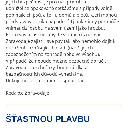
jejich bezpečnost je pro nás prioritou.
Bohužel se opakovaně setkáváme s případy volně
pobíhajících psů, a to i u domů a plotů, kteří mohou
představovat riziko napadení. I jinak klidný pes může
vnímat cizí osobu na svém území jako hrozbu.
Proto vás prosíme, abyste v době roznášení
Zpravodaje zajistili své psy tak, aby nemohlo dojít k
ohrožení roznášejících osob (např. jejich
zabezpečením na zahradě nebo ve výběhu).
V případě, že nebude možné bezpečně doručit
Zpravodaj do schránky, bude zásilka z
bezpečnostních důvodů vynechána.
Děkujeme za pochopení a spolupráci.
Redakce Zpravodaje
ŠŤASTNOU PLAVBU