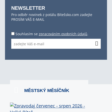
NEWSLETTER
Pro odběr novinek z potálu Bítešsko.com zadejte
PROSÍM VÁŠ E-MAIL
Souhlasím se
zpracováním osobních údajů
.
MĚSTSKÝ MĚSÍČNÍK