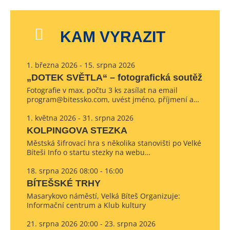
KAM VYRAZIT
1. března 2026 - 15. srpna 2026
„DOTEK SVĚTLA“ – fotografická soutěž
Fotografie v max. počtu 3 ks zasílat na email
program@bitessko.com, uvést jméno, příjmení a…
1. května 2026 - 31. srpna 2026
KOLPINGOVA STEZKA
Městská šifrovací hra s několika stanovišti po Velké
Bíteši Info o startu stezky na webu…
18. srpna 2026 08:00 - 16:00
BÍTEŠSKÉ TRHY
Masarykovo náměstí, Velká Bíteš Organizuje:
Informační centrum a Klub kultury
21. srpna 2026 20:00 - 23. srpna 2026