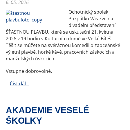
6. 05. 2026
Ochotnický spolek
Pozpátku Vás zve na
divadelní představení
ŠŤASTNOU PLAVBU, které se uskuteční 21. května
2026 v 19 hodin v Kulturním domě ve Velké Bíteši.
Těšit se můžete na svéráznou komedii o zaoceánské
výletní plavbě, horké kávě, pracovních záskocích a
manželských úskocích.
Vstupné dobrovolné.
Číst dál...
AKADEMIE VESELÉ
ŠKOLKY