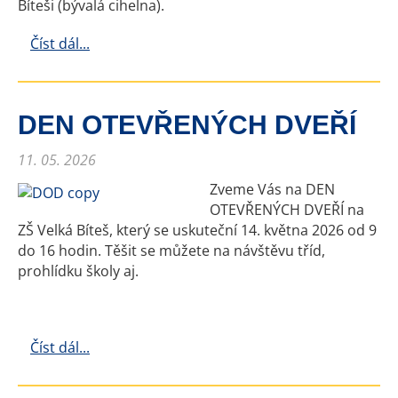
Bíteši (bývalá cihelna).
Číst dál...
DEN OTEVŘENÝCH DVEŘÍ
11. 05. 2026
Zveme Vás na DEN
OTEVŘENÝCH DVEŘÍ na
ZŠ Velká Bíteš, který se uskuteční 14. května 2026 od 9
do 16 hodin. Těšit se můžete na návštěvu tříd,
prohlídku školy aj.
Číst dál...