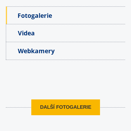
Fotogalerie
Videa
Webkamery
DALŠÍ FOTOGALERIE