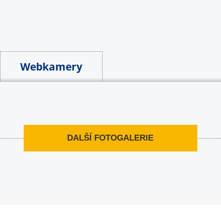
Webkamery
DALŠÍ FOTOGALERIE