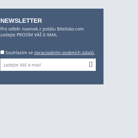
NEWSLETTER
Pro odběr novinek z potálu Bítešsko.com
zadejte PROSÍM VÁŠ E-MAIL
Souhlasím se
zpracováním osobních údajů
.