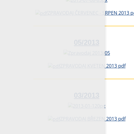
ZPRAVODAJ ČERVENEC - SRPEN 2013 p
05/2013
ZPRAVODAJ KVETEN 2013 pdf
03/2013
ZPRAVODAJ BŘEZEN 2013 pdf