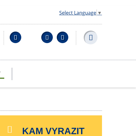
Select Language
▼
Facebook
YouTube
Wikipedia
T
KAM VYRAZIT