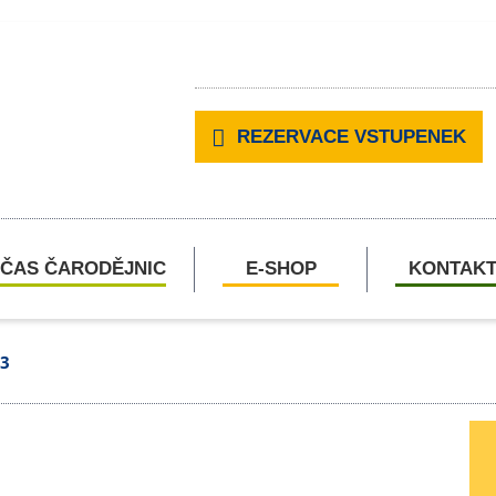
REZERVACE VSTUPENEK
ČAS ČARODĚJNIC
E-SHOP
KONTAK
3