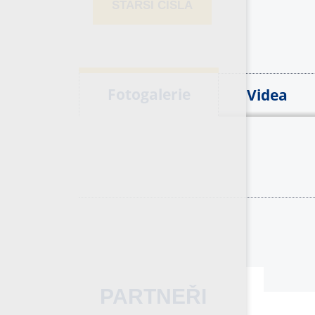
STARŠÍ ČÍSLA
Fotogalerie
Videa
PARTNEŘI