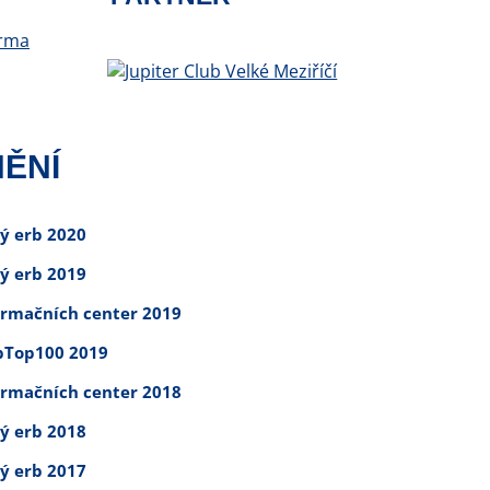
ĚNÍ
tý erb 2020
tý erb 2019
ormačních center 2019
Top100 2019
ormačních center 2018
tý erb 2018
tý erb 2017