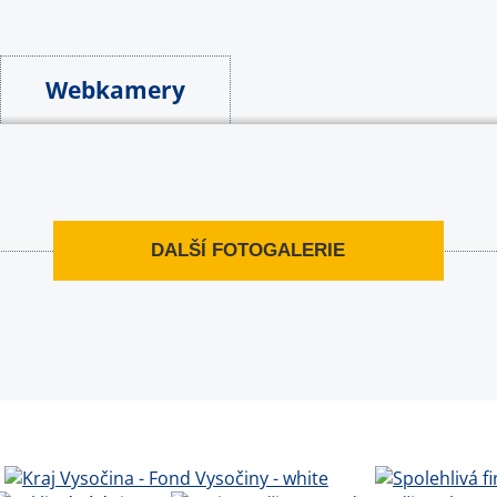
Webkamery
DALŠÍ FOTOGALERIE