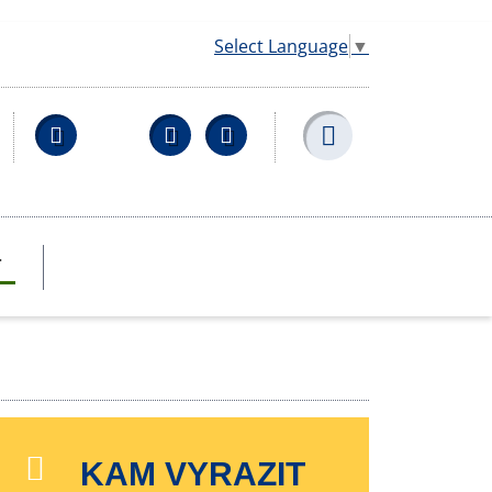
Select Language
▼
Facebook
YouTube
Wikipedia
T
KAM VYRAZIT