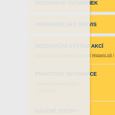
REZERVACE VSTUPENEK
POŘADATELSKÝ SERVIS
REZERVAČNÍ SYSTÉM AKCÍ
Kulturní dům
Rekreační chata
Výstavní síň
PRAKTICKÉ INFORMACE
Katalog firem a institucí
Jízdní řády
NAUČNÉ STEZKY