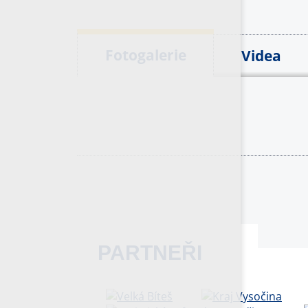
Fotogalerie
Videa
PARTNEŘI