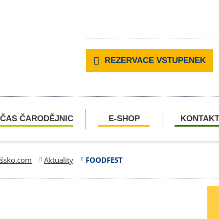
REZERVACE VSTUPENEK
ČAS ČARODĚJNIC
E-SHOP
KONTAK
ešsko.com
Aktuality
FOODFEST