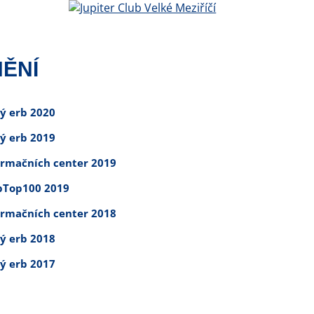
ĚNÍ
tý erb 2020
tý erb 2019
ormačních center 2019
Top100 2019
ormačních center 2018
tý erb 2018
tý erb 2017