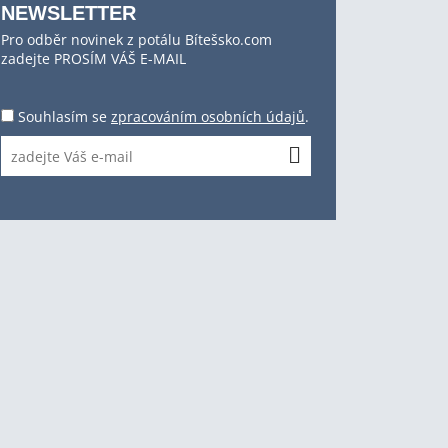
NEWSLETTER
Pro odběr novinek z potálu Bítešsko.com
zadejte PROSÍM VÁŠ E-MAIL
Souhlasím se
zpracováním osobních údajů
.