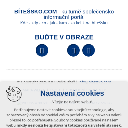
BÍTEŠSKO.COM
- kulturně společensko
informační portál
Kde - kdy - co - jak - kam - za kolik na bítešsku
BUĎTE V OBRAZE
Facebook
YouTube
Wikipedi
© Copyright 2026 ICKK Velká Bíteš |
info@bitessko.com
MAPA WEBU
ÚVOD
OBCHODNÍ PODMÍNKY
Nastavení cookies
PORTÁL OBČANA
GIS
Vítejte na našem webu!
VYTVOŘENO V XART.CZ
Potřebujeme nastavit cookies a související technologie, aby
zobrazovaný obsah odpovídal vašim potřebám a vy na webu nalezli
přesně to, co potřebujete. Soubory cookies používané na našem
Obsah tohoto portálu je chráněn autorským právem, které
webu
nikdy neslouží ke zjišťování totožnosti uživatelů stránek
.
vykonává vydavatel. Jakékoliv užití článků a fotografií z této podoby