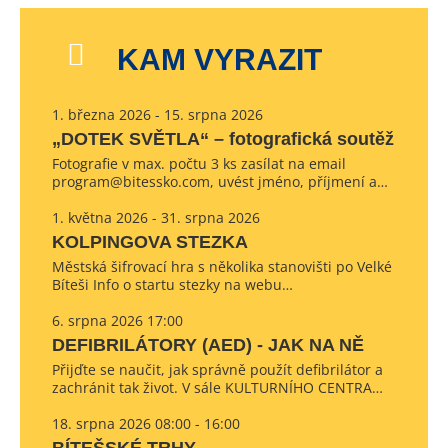
KAM VYRAZIT
1. března 2026 - 15. srpna 2026
„DOTEK SVĚTLA“ – fotografická soutěž
Fotografie v max. počtu 3 ks zasílat na email
program@bitessko.com, uvést jméno, příjmení a…
1. května 2026 - 31. srpna 2026
KOLPINGOVA STEZKA
Městská šifrovací hra s několika stanovišti po Velké
Bíteši Info o startu stezky na webu…
6. srpna 2026 17:00
DEFIBRILÁTORY (AED) - JAK NA NĚ
Přijďte se naučit, jak správně použít defibrilátor a
zachránit tak život. V sále KULTURNÍHO CENTRA…
18. srpna 2026 08:00 - 16:00