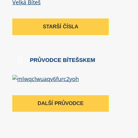
STARŠÍ ČÍSLA
PRŮVODCE BÍTEŠSKEM
DALŠÍ PRŮVODCE