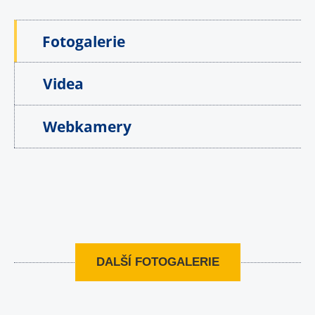
Fotogalerie
Videa
Webkamery
DALŠÍ FOTOGALERIE