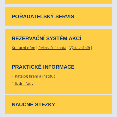
POŘADATELSKÝ SERVIS
REZERVAČNÍ SYSTÉM AKCÍ
Kulturní dům
Rekreační chata
Výstavní síň
PRAKTICKÉ INFORMACE
Katalog firem a institucí
Jízdní řády
NAUČNÉ STEZKY