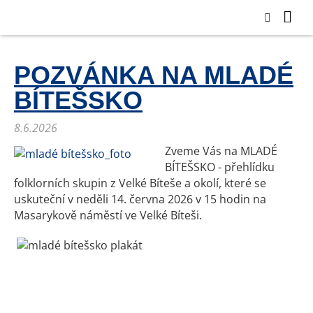
POZVÁNKA NA MLADÉ
BÍTEŠSKO
8.6.2026
Zveme Vás na MLADÉ
BÍTEŠSKO - přehlídku
folklorních skupin z Velké Bíteše a okolí, které se
uskuteční v neděli 14. června 2026 v 15 hodin na
Masarykově náměstí ve Velké Bíteši.