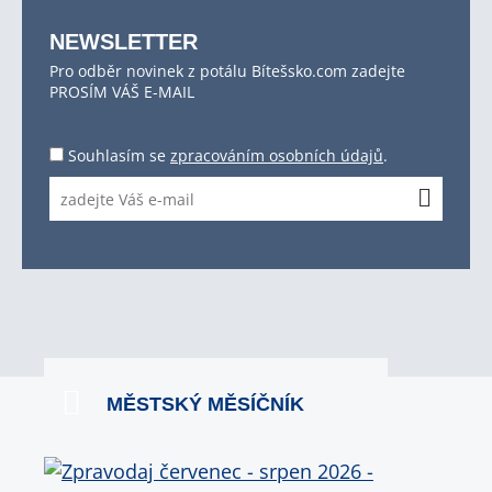
NEWSLETTER
Pro odběr novinek z potálu Bítešsko.com zadejte
PROSÍM VÁŠ E-MAIL
Souhlasím se
zpracováním osobních údajů
.
MĚSTSKÝ MĚSÍČNÍK