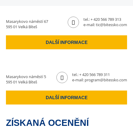
tel.:
+ 420 566 789 313
Masarykovo náměstí 67
e-mail:
tic@bitessko.com
595 01 Velká Bíteš
DALŠÍ INFORMACE
tel.:
+ 420 566 789 311
Masarykovo náměstí 5
e-mail:
program@bitessko.com
595 01 Velká Bíteš
DALŠÍ INFORMACE
ZÍSKANÁ OCENĚNÍ