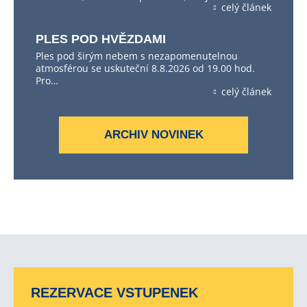
celý článek
PLES POD HVĚZDAMI
Ples pod širým nebem s nezapomenutelnou
atmosférou se uskuteční 8.8.2026 od 19.00 hod.
Pro…
celý článek
ARCHIV NOVINEK
REZERVACE VSTUPENEK