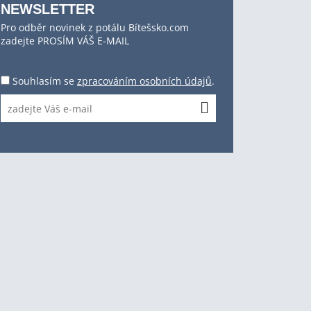
NEWSLETTER
Pro odběr novinek z potálu Bítešsko.com
zadejte PROSÍM VÁŠ E-MAIL
Souhlasím se
zpracováním osobních údajů
.