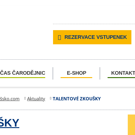
REZERVACE VSTUPENEK
ČAS ČARODĚJNIC
E-SHOP
KONTAK
ešsko.com
Aktuality
TALENTOVÉ ZKOUŠKY
ŠKY