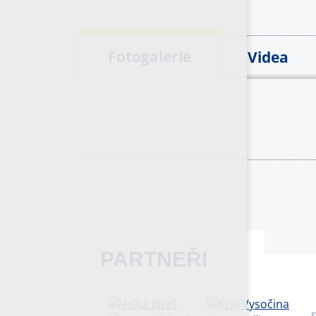
Fotogalerie
Videa
PARTNEŘI