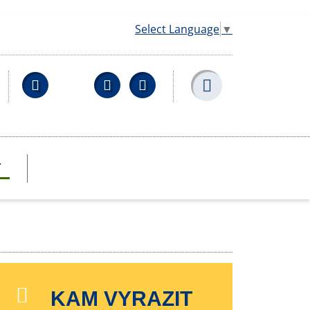
Select Language
▼
Facebook
YouTube
Wikipedia
T
KAM VYRAZIT