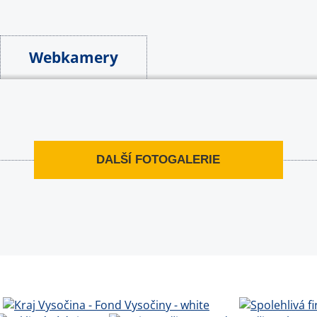
Webkamery
DALŠÍ FOTOGALERIE