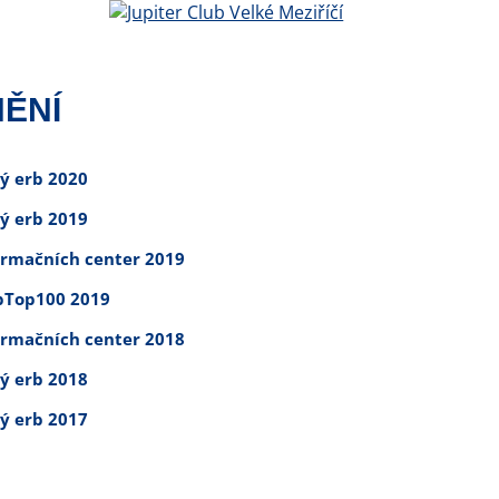
ĚNÍ
tý erb 2020
tý erb 2019
ormačních center 2019
Top100 2019
ormačních center 2018
tý erb 2018
tý erb 2017