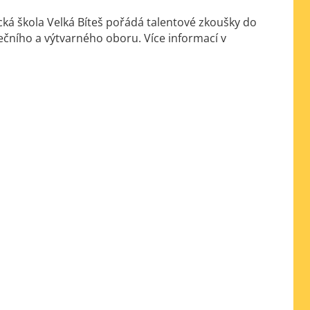
ká škola Velká Bíteš pořádá talentové zkoušky do
čního a výtvarného oboru. Více informací v