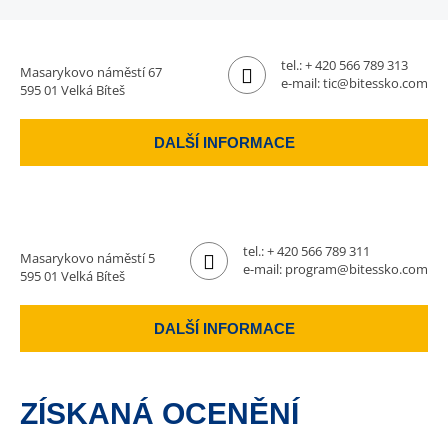
tel.:
+ 420 566 789 313
Masarykovo náměstí 67
e-mail:
tic@bitessko.com
595 01 Velká Bíteš
DALŠÍ INFORMACE
tel.:
+ 420 566 789 311
Masarykovo náměstí 5
e-mail:
program@bitessko.com
595 01 Velká Bíteš
DALŠÍ INFORMACE
ZÍSKANÁ OCENĚNÍ