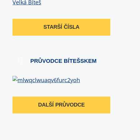
STARŠÍ ČÍSLA
PRŮVODCE BÍTEŠSKEM
DALŠÍ PRŮVODCE