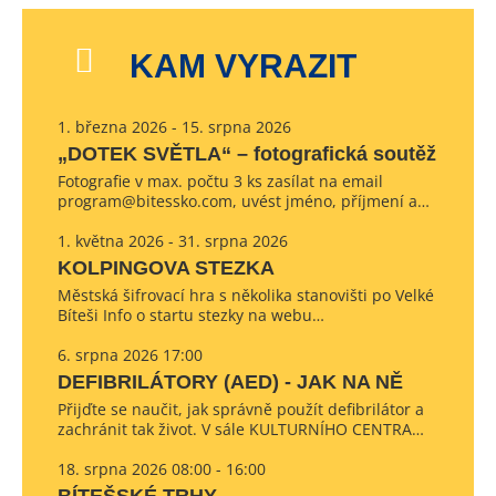
KAM VYRAZIT
1. března 2026 - 15. srpna 2026
„DOTEK SVĚTLA“ – fotografická soutěž
Fotografie v max. počtu 3 ks zasílat na email
program@bitessko.com, uvést jméno, příjmení a…
1. května 2026 - 31. srpna 2026
KOLPINGOVA STEZKA
Městská šifrovací hra s několika stanovišti po Velké
Bíteši Info o startu stezky na webu…
6. srpna 2026 17:00
DEFIBRILÁTORY (AED) - JAK NA NĚ
Přijďte se naučit, jak správně použít defibrilátor a
zachránit tak život. V sále KULTURNÍHO CENTRA…
18. srpna 2026 08:00 - 16:00