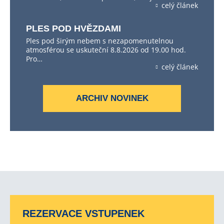
celý článek
PLES POD HVĚZDAMI
Ples pod širým nebem s nezapomenutelnou
atmosférou se uskuteční 8.8.2026 od 19.00 hod.
Pro…
celý článek
ARCHIV NOVINEK
REZERVACE VSTUPENEK