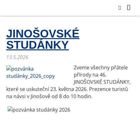
JINOŠOVSKÉ
STUDÁNKY
13.5.2026
Zveme všechny přátele
přírody na 46.
JINOŠOVSKÉ STUDÁNKY,
které se uskuteční 23. května 2026. Prezence turistů
na návsi v Jinošově od 8 do 10 hodin.