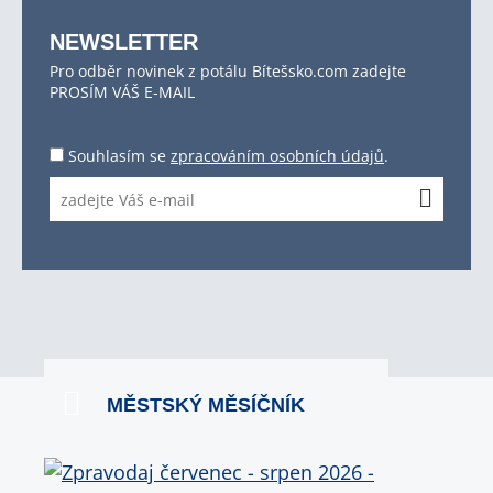
NEWSLETTER
Pro odběr novinek z potálu Bítešsko.com zadejte
PROSÍM VÁŠ E-MAIL
Souhlasím se
zpracováním osobních údajů
.
MĚSTSKÝ MĚSÍČNÍK