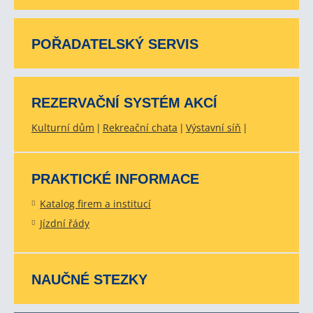
POŘADATELSKÝ SERVIS
REZERVAČNÍ SYSTÉM AKCÍ
Kulturní dům
Rekreační chata
Výstavní síň
PRAKTICKÉ INFORMACE
Katalog firem a institucí
Jízdní řády
NAUČNÉ STEZKY