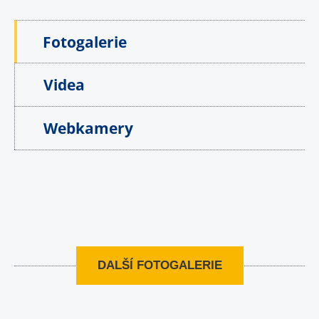
Fotogalerie
Videa
Webkamery
DALŠÍ FOTOGALERIE