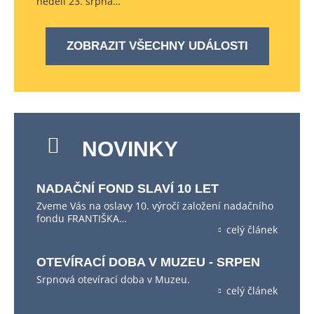
neděli 23. srpna…
ZOBRAZIT VŠECHNY UDÁLOSTI
NOVINKY
NADAČNÍ FOND SLAVÍ 10 LET
Zveme Vás na oslavy 10. výročí založení nadačního
fondu FRANTIŠKA…
celý článek
OTEVÍRACÍ DOBA V MUZEU - SRPEN
Srpnová otevírací doba v Muzeu.
celý článek