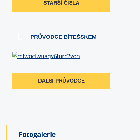
STARŠÍ ČÍSLA
PRŮVODCE BÍTEŠSKEM
DALŠÍ PRŮVODCE
Fotogalerie