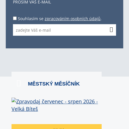
PROSÍM VÁŠ E-MAIL
Souhlasím se
zpracováním osobních údajů
.
MĚSTSKÝ MĚSÍČNÍK