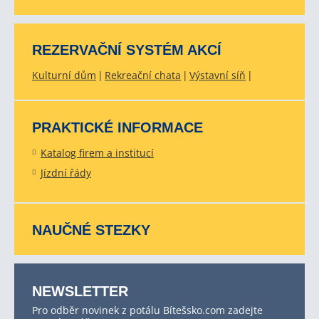
REZERVAČNÍ SYSTÉM AKCÍ
Kulturní dům
Rekreační chata
Výstavní síň
PRAKTICKÉ INFORMACE
Katalog firem a institucí
Jízdní řády
NAUČNÉ STEZKY
NEWSLETTER
Pro odběr novinek z potálu Bítešsko.com zadejte