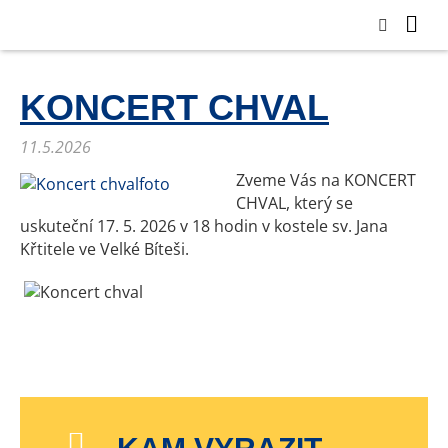
KONCERT CHVAL
11.5.2026
Zveme Vás na KONCERT
CHVAL, který se
uskuteční 17. 5. 2026 v 18 hodin v kostele sv. Jana
Křtitele ve Velké Bíteši.