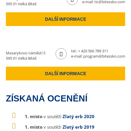
e-mail:
tic@bitessko.com
595 01 Velká Bíteš
DALŠÍ INFORMACE
tel.:
+ 420 566 789 311
Masarykovo náměstí 5
e-mail:
program@bitessko.com
595 01 Velká Bíteš
DALŠÍ INFORMACE
ZÍSKANÁ OCENĚNÍ
1. místo
v soutěži
Zlatý erb 2020
1. místo
v soutěži
Zlatý erb 2019