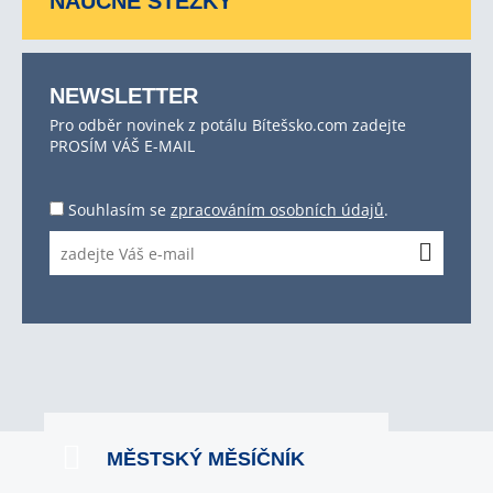
NAUČNÉ STEZKY
NEWSLETTER
Pro odběr novinek z potálu Bítešsko.com zadejte
PROSÍM VÁŠ E-MAIL
Souhlasím se
zpracováním osobních údajů
.
MĚSTSKÝ MĚSÍČNÍK