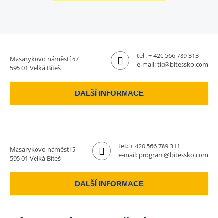
tel.:
+ 420 566 789 313
Masarykovo náměstí 67
e-mail:
tic@bitessko.com
595 01 Velká Bíteš
DALŠÍ INFORMACE
tel.:
+ 420 566 789 311
Masarykovo náměstí 5
e-mail:
program@bitessko.com
595 01 Velká Bíteš
DALŠÍ INFORMACE