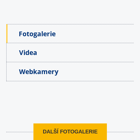
Fotogalerie
Videa
Webkamery
DALŠÍ FOTOGALERIE