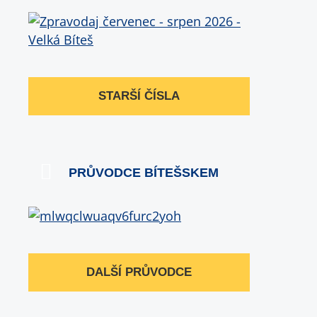
STARŠÍ ČÍSLA
PRŮVODCE BÍTEŠSKEM
DALŠÍ PRŮVODCE