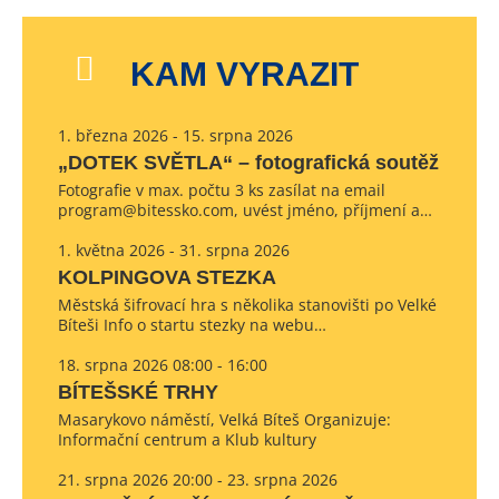
KAM VYRAZIT
1. března 2026 - 15. srpna 2026
„DOTEK SVĚTLA“ – fotografická soutěž
Fotografie v max. počtu 3 ks zasílat na email
program@bitessko.com, uvést jméno, příjmení a…
1. května 2026 - 31. srpna 2026
KOLPINGOVA STEZKA
Městská šifrovací hra s několika stanovišti po Velké
Bíteši Info o startu stezky na webu…
18. srpna 2026 08:00 - 16:00
BÍTEŠSKÉ TRHY
Masarykovo náměstí, Velká Bíteš Organizuje:
Informační centrum a Klub kultury
21. srpna 2026 20:00 - 23. srpna 2026