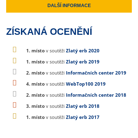
DALŠÍ INFORMACE
ZÍSKANÁ OCENĚNÍ
1. místo
v soutěži
Zlatý erb 2020
1. místo
v soutěži
Zlatý erb 2019
2. místo
v soutěži
Informačních center 2019
4. místo
v soutěži
WebTop100 2019
2. místo
v soutěži
Informačních center 2018
3. místo
v soutěži
Zlatý erb 2018
1. místo
v soutěži
Zlatý erb 2017