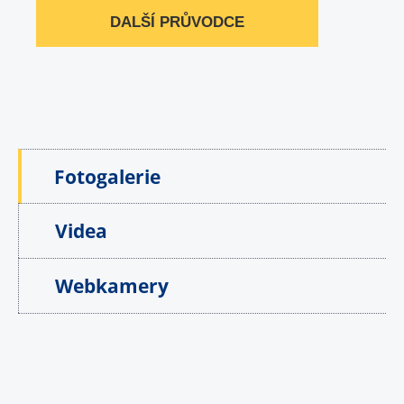
DALŠÍ PRŮVODCE
Fotogalerie
Videa
Webkamery