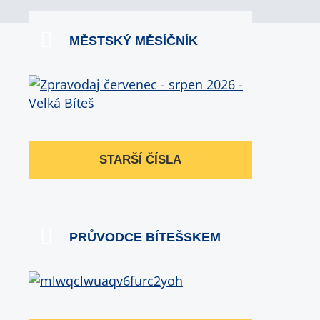
MĚSTSKÝ MĚSÍČNÍK
STARŠÍ ČÍSLA
PRŮVODCE BÍTEŠSKEM