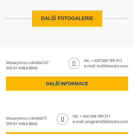
DALŠÍ FOTOGALERIE
tel.:
+ 420 566 789 313
Masarykovo náměstí 67
e-mail:
tic@bitessko.com
595 01 Velká Bíteš
DALŠÍ INFORMACE
tel.:
+ 420 566 789 311
Masarykovo náměstí 5
e-mail:
program@bitessko.com
595 01 Velká Bíteš