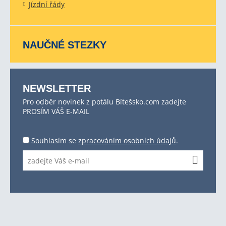
Jízdní řády
NAUČNÉ STEZKY
NEWSLETTER
Pro odběr novinek z potálu Bítešsko.com zadejte
PROSÍM VÁŠ E-MAIL
Souhlasím se
zpracováním osobních údajů
.