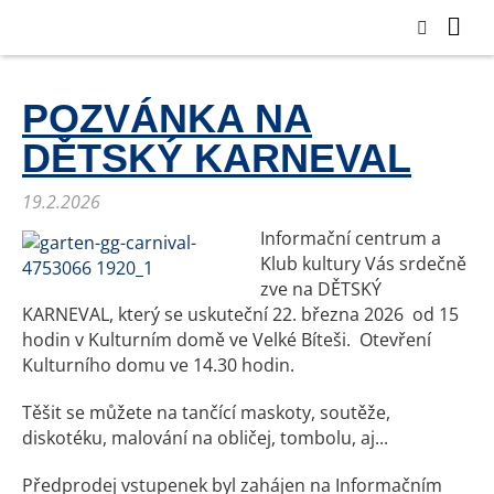
POZVÁNKA NA
DĚTSKÝ KARNEVAL
19.2.2026
Informační centrum a
Klub kultury Vás srdečně
zve na DĚTSKÝ
KARNEVAL, který se uskuteční 22. března 2026 od 15
hodin v Kulturním domě ve Velké Bíteši. Otevření
Kulturního domu ve 14.30 hodin.
Těšit se můžete na tančící maskoty, soutěže,
diskotéku, malování na obličej, tombolu, aj...
Předprodej vstupenek byl zahájen na Informačním