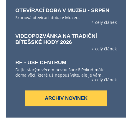
OTEVÍRACÍ DOBA V MUZEU - SRPEN
Srpnová otevírací doba v Muzeu.
celý článek
VIDEOPOZVÁNKA NA TRADIČNÍ
BÍTEŠSKÉ HODY 2026
celý článek
RE - USE CENTRUM
Dejte starým věcem novou šanci! Pokud máte
doma věci, které už nepoužíváte, ale je vám…
celý článek
ARCHIV NOVINEK