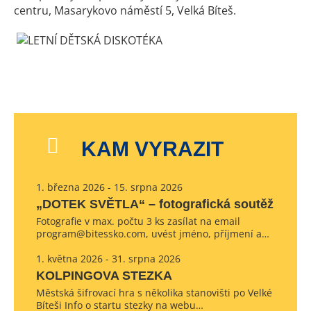
centru, Masarykovo náměstí 5, Velká Bíteš.
KAM VYRAZIT
1. března 2026 - 15. srpna 2026
„DOTEK SVĚTLA“ – fotografická soutěž
Fotografie v max. počtu 3 ks zasílat na email
program@bitessko.com, uvést jméno, příjmení a…
1. května 2026 - 31. srpna 2026
KOLPINGOVA STEZKA
Městská šifrovací hra s několika stanovišti po Velké
Bíteši Info o startu stezky na webu…