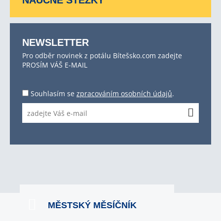
NAUČNÉ STEZKY
NEWSLETTER
Pro odběr novinek z potálu Bítešsko.com zadejte
PROSÍM VÁŠ E-MAIL
Souhlasím se
zpracováním osobních údajů
.
MĚSTSKÝ MĚSÍČNÍK