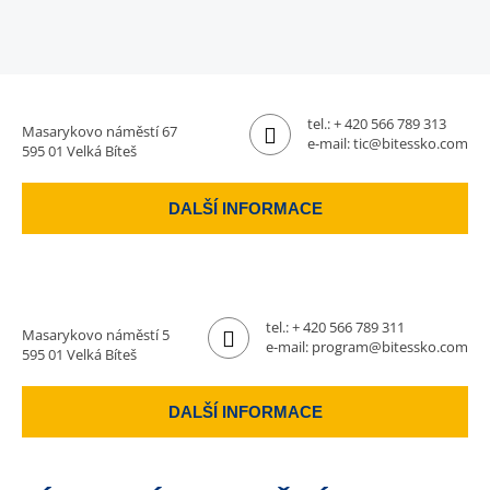
tel.:
+ 420 566 789 313
Masarykovo náměstí 67
e-mail:
tic@bitessko.com
595 01 Velká Bíteš
DALŠÍ INFORMACE
tel.:
+ 420 566 789 311
Masarykovo náměstí 5
e-mail:
program@bitessko.com
595 01 Velká Bíteš
DALŠÍ INFORMACE