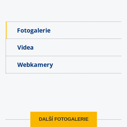
Fotogalerie
Videa
Webkamery
DALŠÍ FOTOGALERIE