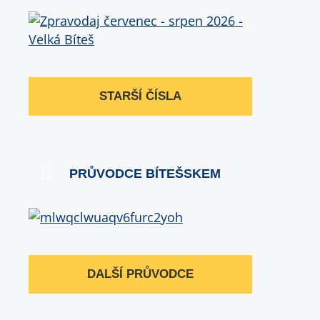
STARŠÍ ČÍSLA
PRŮVODCE BÍTEŠSKEM
DALŠÍ PRŮVODCE