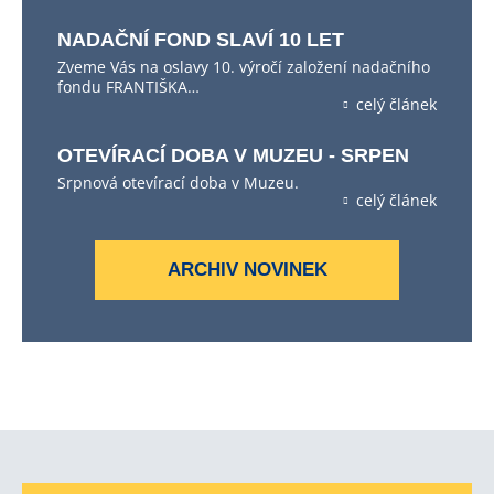
NADAČNÍ FOND SLAVÍ 10 LET
Zveme Vás na oslavy 10. výročí založení nadačního
fondu FRANTIŠKA…
celý článek
OTEVÍRACÍ DOBA V MUZEU - SRPEN
Srpnová otevírací doba v Muzeu.
celý článek
ARCHIV NOVINEK