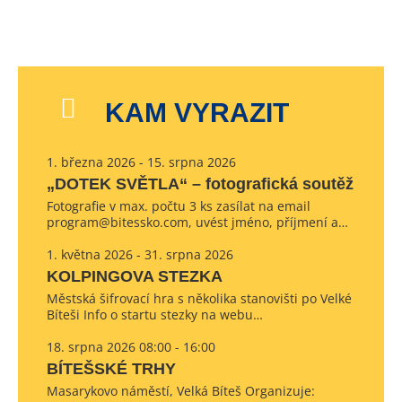
KAM VYRAZIT
1. března 2026 - 15. srpna 2026
„DOTEK SVĚTLA“ – fotografická soutěž
Fotografie v max. počtu 3 ks zasílat na email
program@bitessko.com, uvést jméno, příjmení a…
1. května 2026 - 31. srpna 2026
KOLPINGOVA STEZKA
Městská šifrovací hra s několika stanovišti po Velké
Bíteši Info o startu stezky na webu…
18. srpna 2026 08:00 - 16:00
BÍTEŠSKÉ TRHY
Masarykovo náměstí, Velká Bíteš Organizuje: