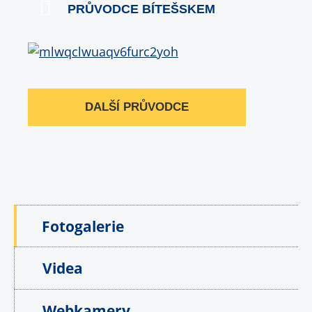
PRŮVODCE BÍTEŠSKEM
DALŠÍ PRŮVODCE
Fotogalerie
Videa
Webkamery