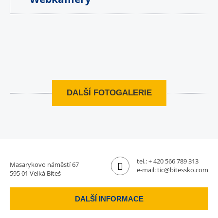
DALŠÍ FOTOGALERIE
tel.:
+ 420 566 789 313
Masarykovo náměstí 67
e-mail:
tic@bitessko.com
595 01 Velká Bíteš
DALŠÍ INFORMACE