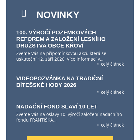
NOVINKY
100. VÝROČÍ POZEMKOVÝCH
REFOREM A ZALOŽENÍ LESNÍHO
DRUŽSTVA OBCE KŘOVÍ
Zveme Vás na připomínkovou akci, která se
uskuteční 12. září 2026. Více informací v…
celý článek
VIDEOPOZVÁNKA NA TRADIČNÍ
BÍTEŠSKÉ HODY 2026
celý článek
NADAČNÍ FOND SLAVÍ 10 LET
Zveme Vás na oslavy 10. výročí založení nadačního
fondu FRANTIŠKA…
celý článek