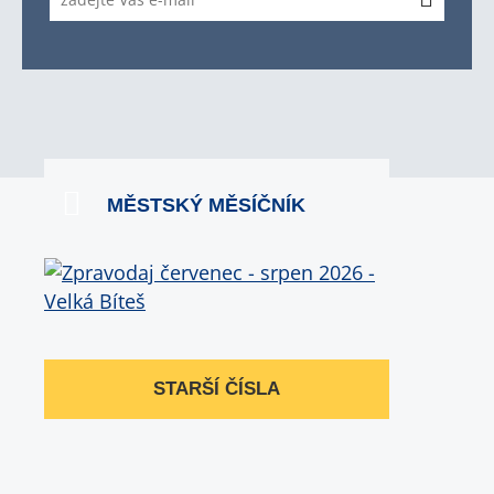
MĚSTSKÝ MĚSÍČNÍK
STARŠÍ ČÍSLA