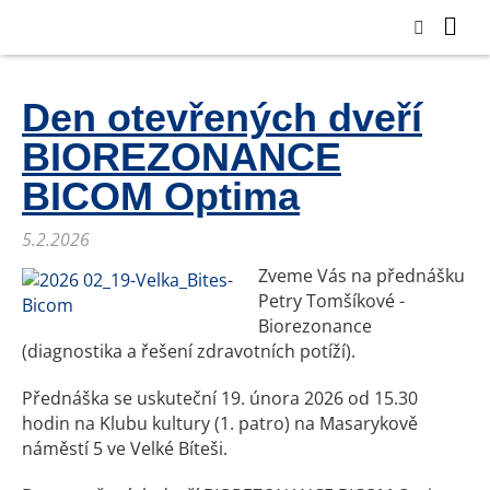
Den otevřených dveří
BIOREZONANCE
BICOM Optima
5.2.2026
Zveme Vás na přednášku
Petry Tomšíkové -
Biorezonance
(diagnostika a řešení zdravotních potíží).
Přednáška se uskuteční 19. února 2026 od 15.30
hodin na Klubu kultury (1. patro) na Masarykově
náměstí 5 ve Velké Bíteši.