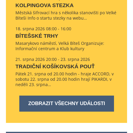
KOLPINGOVA STEZKA
Městská šifrovací hra s několika stanovišti po Velké
Bíteši Info o startu stezky na webu…
18. srpna 2026 08:00 - 16:00
BÍTEŠSKÉ TRHY
Masarykovo náměstí, Velká Bíteš Organizuje:
Informační centrum a Klub kultury
21. srpna 2026 20:00 - 23. srpna 2026
TRADIČNÍ KOŠÍKOVSKÁ POUŤ
Pátek 21. srpna od 20.00 hodin - hraje ACCORD, v
sobotu 22. srpna od 20.00 hodin hrají PIKARDI, v
neděli 23. srpna…
ZOBRAZIT VŠECHNY UDÁLOSTI