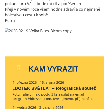
pokud i pro Vás - bude mi ctí a potěšením.
Přeji v novém roce všem hodně zdraví a co nejméně
bolestivou cestu k sobě.
Petra
KAM VYRAZIT
1. března 2026 - 15. srpna 2026
„DOTEK SVĚTLA“ – fotografická soutěž
Fotografie v max. počtu 3 ks zasílat na email
program@bitessko.com, uvést jméno, příjmení a…
1. května 2026 - 31. srpna 2026