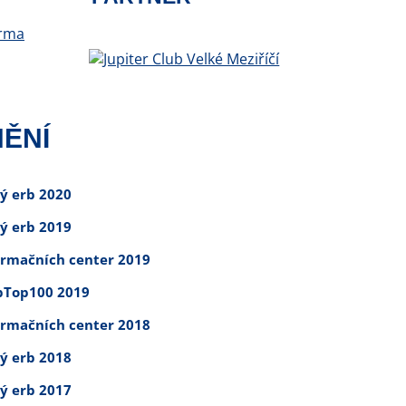
ĚNÍ
tý erb 2020
tý erb 2019
ormačních center 2019
Top100 2019
ormačních center 2018
tý erb 2018
tý erb 2017