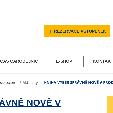
REZERVACE VSTUPENEK
ČAS ČARODĚJNIC
E-SHOP
KONTAK
ešsko.com
Aktuality
KNIHA VYBER SPRÁVNĚ NOVĚ V PROD
ÁVNĚ NOVĚ V