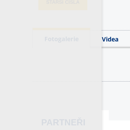
STARŠÍ ČÍSLA
Fotogalerie
Videa
PARTNEŘI