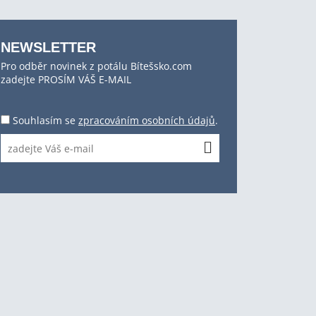
NEWSLETTER
Pro odběr novinek z potálu Bítešsko.com
zadejte PROSÍM VÁŠ E-MAIL
Souhlasím se
zpracováním osobních údajů
.