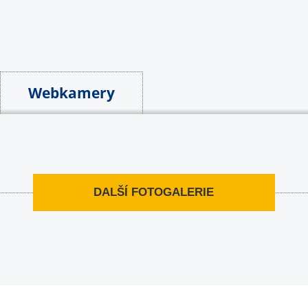
Webkamery
DALŠÍ FOTOGALERIE