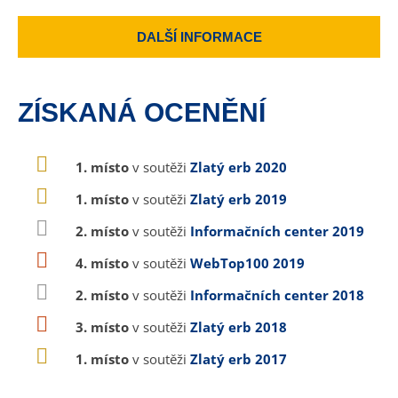
DALŠÍ INFORMACE
ZÍSKANÁ OCENĚNÍ
1. místo
v soutěži
Zlatý erb 2020
1. místo
v soutěži
Zlatý erb 2019
2. místo
v soutěži
Informačních center 2019
4. místo
v soutěži
WebTop100 2019
2. místo
v soutěži
Informačních center 2018
3. místo
v soutěži
Zlatý erb 2018
1. místo
v soutěži
Zlatý erb 2017