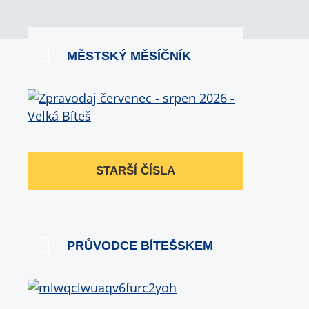
MĚSTSKÝ MĚSÍČNÍK
STARŠÍ ČÍSLA
PRŮVODCE BÍTEŠSKEM