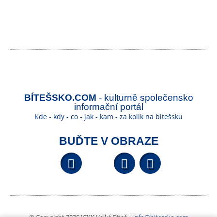
BÍTEŠSKO.COM
- kulturně společensko
informační portál
Kde - kdy - co - jak - kam - za kolik na bítešsku
BUĎTE V OBRAZE
Facebook
YouTube
Wikipedi