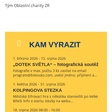
Tým Oblastní charity ZR
KAM VYRAZIT
1. března 2026 - 15. srpna 2026
„DOTEK SVĚTLA“ – fotografická soutěž
Fotografie v max. počtu 3 ks zasílat na email
program@bitessko.com, uvést jméno, příjmení a…
1. května 2026 - 31. srpna 2026
KOLPINGOVA STEZKA
Městská šifrovací hra s několika stanovišti po Velké
Bíteši Info o startu stezky na webu…
18. srpna 2026 08:00 - 16:00