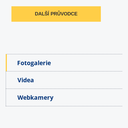
DALŠÍ PRŮVODCE
Fotogalerie
Videa
Webkamery