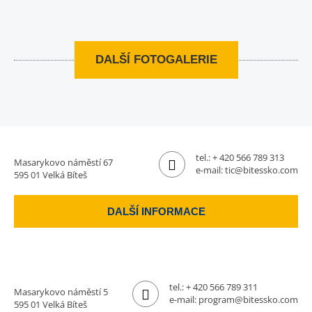
DALŠÍ FOTOGALERIE
tel.:
+ 420 566 789 313
Masarykovo náměstí 67
e-mail:
tic@bitessko.com
595 01 Velká Bíteš
DALŠÍ INFORMACE
tel.:
+ 420 566 789 311
Masarykovo náměstí 5
e-mail:
program@bitessko.com
595 01 Velká Bíteš