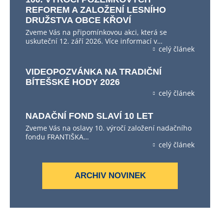
REFOREM A ZALOŽENÍ LESNÍHO
DRUŽSTVA OBCE KŘOVÍ
Zveme Vás na připomínkovou akci, která se
uskuteční 12. září 2026. Více informací v…
celý článek
VIDEOPOZVÁNKA NA TRADIČNÍ
BÍTEŠSKÉ HODY 2026
celý článek
NADAČNÍ FOND SLAVÍ 10 LET
Zveme Vás na oslavy 10. výročí založení nadačního
fondu FRANTIŠKA…
celý článek
ARCHIV NOVINEK