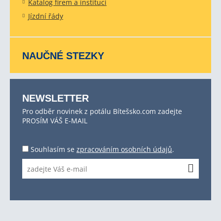
Katalog firem a institucí
Jízdní řády
NAUČNÉ STEZKY
NEWSLETTER
Pro odběr novinek z potálu Bítešsko.com zadejte
PROSÍM VÁŠ E-MAIL
Souhlasím se
zpracováním osobních údajů
.