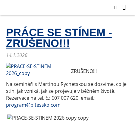
PRÁCE SE STÍNEM -
ZRUŠENO!!!
14.1.2026
ZRUŠENO!!!
Na semináři s Martinou Rychetskou se dozvíme, co je
stín, jak vzniká, jak se projevuje v běžném životě.
Rezervace na tel. č.: 607 007 620, email.:
program@bitessko.com