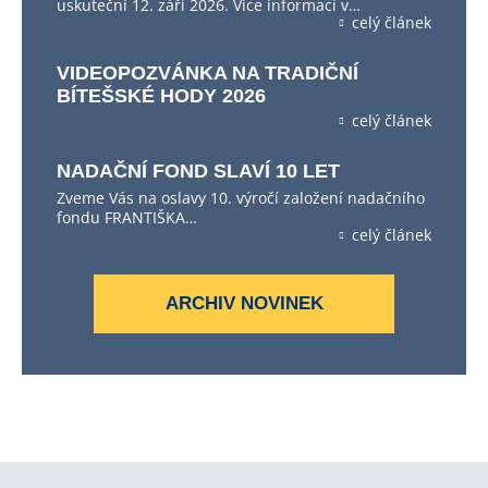
uskuteční 12. září 2026. Více informací v…
celý článek
VIDEOPOZVÁNKA NA TRADIČNÍ
BÍTEŠSKÉ HODY 2026
celý článek
NADAČNÍ FOND SLAVÍ 10 LET
Zveme Vás na oslavy 10. výročí založení nadačního
fondu FRANTIŠKA…
celý článek
ARCHIV NOVINEK