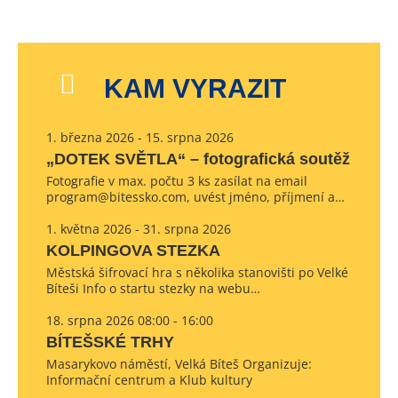
KAM VYRAZIT
1. března 2026 - 15. srpna 2026
„DOTEK SVĚTLA“ – fotografická soutěž
Fotografie v max. počtu 3 ks zasílat na email
program@bitessko.com, uvést jméno, příjmení a…
1. května 2026 - 31. srpna 2026
KOLPINGOVA STEZKA
Městská šifrovací hra s několika stanovišti po Velké
Bíteši Info o startu stezky na webu…
18. srpna 2026 08:00 - 16:00
BÍTEŠSKÉ TRHY
Masarykovo náměstí, Velká Bíteš Organizuje:
Informační centrum a Klub kultury