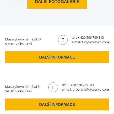
DALŠÍ FOTOGALERIE
tel.:
+ 420 566 789 313
Masarykovo náměstí 67
e-mail:
tic@bitessko.com
595 01 Velká Bíteš
DALŠÍ INFORMACE
tel.:
+ 420 566 789 311
Masarykovo náměstí 5
e-mail:
program@bitessko.com
595 01 Velká Bíteš
DALŠÍ INFORMACE