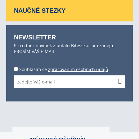
NAUČNÉ STEZKY
NEWSLETTER
Pro odběr novinek z potálu Bítešsko.com zadejte
PROSÍM VÁŠ E-MAIL
Souhlasím se
zpracováním osobních údajů
.