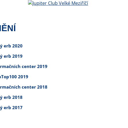
ĚNÍ
tý erb 2020
tý erb 2019
ormačních center 2019
Top100 2019
ormačních center 2018
tý erb 2018
tý erb 2017