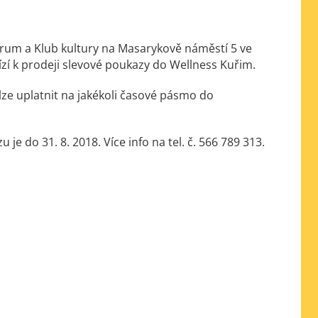
rum a Klub kultury na Masarykově náměstí 5 ve
ízí k prodeji slevové poukazy do Wellness Kuřim.
 lze uplatnit na jakékoli časové pásmo do
je do 31. 8. 2018. Více info na tel. č. 566 789 313.