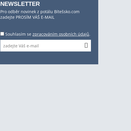
NEWSLETTER
Pro odběr novinek z potálu Bítešsko.com
zadejte PROSÍM VÁŠ E-MAIL
Souhlasím se
zpracováním osobních údajů
.