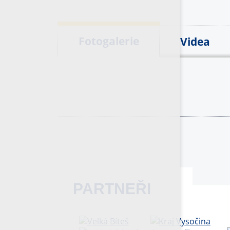
Fotogalerie
Videa
PARTNEŘI