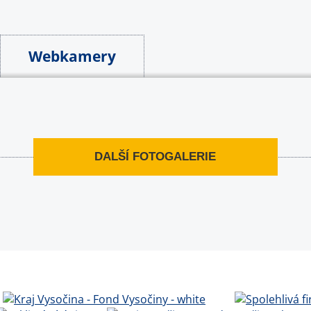
Webkamery
DALŠÍ FOTOGALERIE