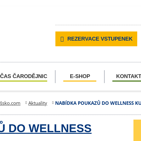
REZERVACE VSTUPENEK
ČAS ČARODĚJNIC
E-SHOP
KONTAK
ešsko.com
Aktuality
NABÍDKA POUKAZŮ DO WELLNESS K
Ů DO WELLNESS