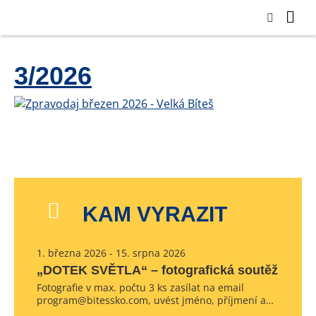
3/2026
KAM VYRAZIT
1. března 2026 - 15. srpna 2026
„DOTEK SVĚTLA“ – fotografická soutěž
Fotografie v max. počtu 3 ks zasílat na email
program@bitessko.com, uvést jméno, příjmení a…