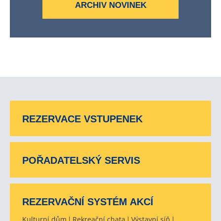
ARCHIV NOVINEK
REZERVACE VSTUPENEK
POŘADATELSKÝ SERVIS
REZERVAČNÍ SYSTÉM AKCÍ
Kulturní dům
Rekreační chata
Výstavní síň