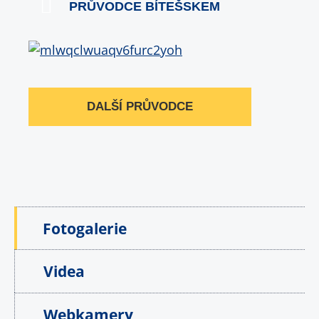
PRŮVODCE BÍTEŠSKEM
DALŠÍ PRŮVODCE
Fotogalerie
Videa
Webkamery