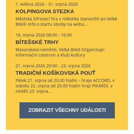
1. května 2026 - 31. srpna 2026
KOLPINGOVA STEZKA
Městská šifrovací hra s několika stanovišti po Velké
Bíteši Info o startu stezky na webu…
18. srpna 2026 08:00 - 16:00
BÍTEŠSKÉ TRHY
Masarykovo náměstí, Velká Bíteš Organizuje:
Informační centrum a Klub kultury
21. srpna 2026 20:00 - 23. srpna 2026
TRADIČNÍ KOŠÍKOVSKÁ POUŤ
Pátek 21. srpna od 20.00 hodin - hraje ACCORD, v
sobotu 22. srpna od 20.00 hodin hrají PIKARDI, v
neděli 23. srpna…
ZOBRAZIT VŠECHNY UDÁLOSTI