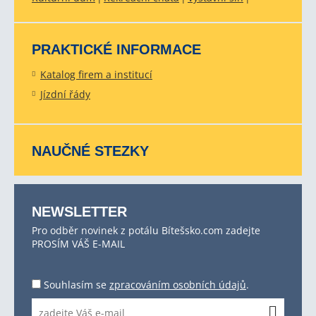
PRAKTICKÉ INFORMACE
Katalog firem a institucí
Jízdní řády
NAUČNÉ STEZKY
NEWSLETTER
Pro odběr novinek z potálu Bítešsko.com zadejte
PROSÍM VÁŠ E-MAIL
Souhlasím se
zpracováním osobních údajů
.