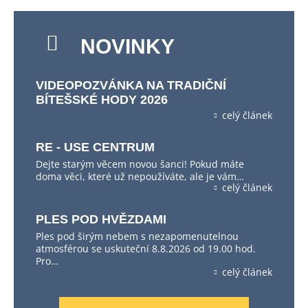
NOVINKY
VIDEOPOZVÁNKA NA TRADIČNÍ
BÍTEŠSKÉ HODY 2026
celý článek
RE - USE CENTRUM
Dejte starým věcem novou šanci! Pokud máte
doma věci, které už nepoužíváte, ale je vám…
celý článek
PLES POD HVĚZDAMI
Ples pod širým nebem s nezapomenutelnou
atmosférou se uskuteční 8.8.2026 od 19.00 hod.
Pro…
celý článek