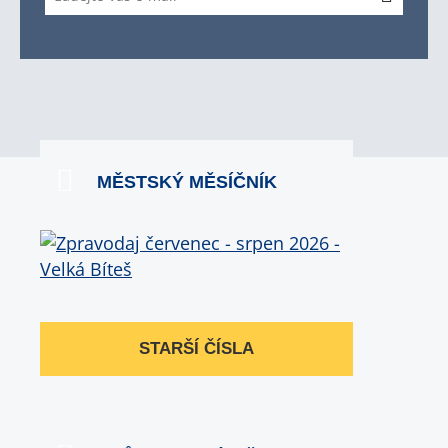
MĚSTSKÝ MĚSÍČNÍK
STARŠÍ ČÍSLA