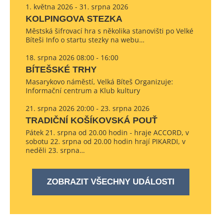
1. května 2026 - 31. srpna 2026
KOLPINGOVA STEZKA
Městská šifrovací hra s několika stanovišti po Velké
Bíteši Info o startu stezky na webu…
18. srpna 2026 08:00 - 16:00
BÍTEŠSKÉ TRHY
Masarykovo náměstí, Velká Bíteš Organizuje:
Informační centrum a Klub kultury
21. srpna 2026 20:00 - 23. srpna 2026
TRADIČNÍ KOŠÍKOVSKÁ POUŤ
Pátek 21. srpna od 20.00 hodin - hraje ACCORD, v
sobotu 22. srpna od 20.00 hodin hrají PIKARDI, v
neděli 23. srpna…
ZOBRAZIT VŠECHNY UDÁLOSTI