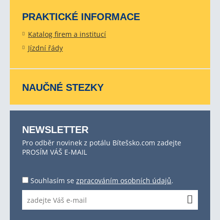
PRAKTICKÉ INFORMACE
Katalog firem a institucí
Jízdní řády
NAUČNÉ STEZKY
NEWSLETTER
Pro odběr novinek z potálu Bítešsko.com zadejte
PROSÍM VÁŠ E-MAIL
Souhlasím se
zpracováním osobních údajů
.