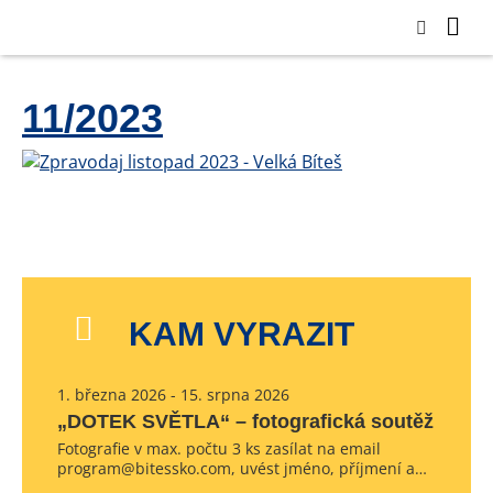
11/2023
KAM VYRAZIT
1. března 2026 - 15. srpna 2026
„DOTEK SVĚTLA“ – fotografická soutěž
Fotografie v max. počtu 3 ks zasílat na email
program@bitessko.com, uvést jméno, příjmení a…