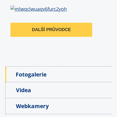
DALŠÍ PRŮVODCE
Fotogalerie
Videa
Webkamery