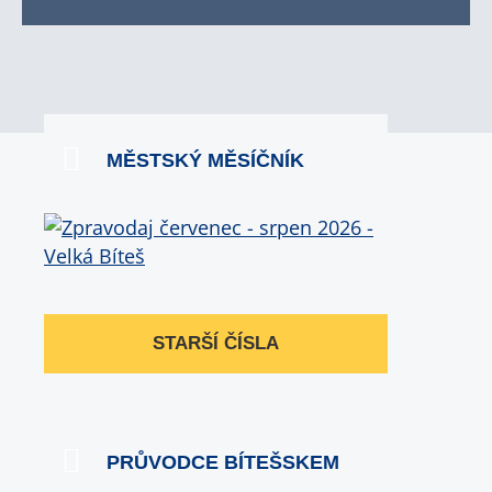
MĚSTSKÝ MĚSÍČNÍK
STARŠÍ ČÍSLA
PRŮVODCE BÍTEŠSKEM