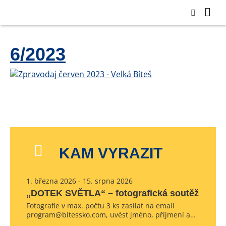
6/2023
KAM VYRAZIT
1. března 2026 - 15. srpna 2026
„DOTEK SVĚTLA“ – fotografická soutěž
Fotografie v max. počtu 3 ks zasílat na email
program@bitessko.com, uvést jméno, příjmení a…