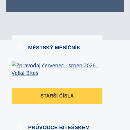
MĚSTSKÝ MĚSÍČNÍK
STARŠÍ ČÍSLA
PRŮVODCE BÍTEŠSKEM