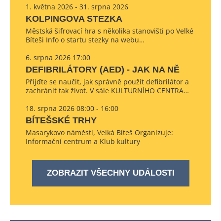
1. května 2026 - 31. srpna 2026
KOLPINGOVA STEZKA
Městská šifrovací hra s několika stanovišti po Velké
Bíteši Info o startu stezky na webu…
6. srpna 2026 17:00
DEFIBRILÁTORY (AED) - JAK NA NĚ
Přijďte se naučit, jak správně použít defibrilátor a
zachránit tak život. V sále KULTURNÍHO CENTRA…
18. srpna 2026 08:00 - 16:00
BÍTEŠSKÉ TRHY
Masarykovo náměstí, Velká Bíteš Organizuje:
Informační centrum a Klub kultury
ZOBRAZIT VŠECHNY UDÁLOSTI