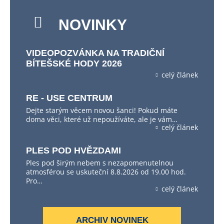
NOVINKY
VIDEOPOZVÁNKA NA TRADIČNÍ
BÍTEŠSKÉ HODY 2026
celý článek
RE - USE CENTRUM
Dejte starým věcem novou šanci! Pokud máte
doma věci, které už nepoužíváte, ale je vám…
celý článek
PLES POD HVĚZDAMI
Ples pod širým nebem s nezapomenutelnou
atmosférou se uskuteční 8.8.2026 od 19.00 hod.
Pro…
celý článek
ARCHIV NOVINEK