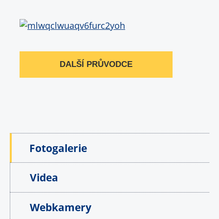
DALŠÍ PRŮVODCE
Fotogalerie
Videa
Webkamery