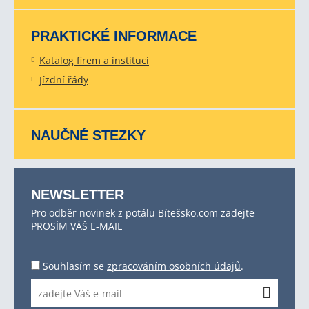
PRAKTICKÉ INFORMACE
Katalog firem a institucí
Jízdní řády
NAUČNÉ STEZKY
NEWSLETTER
Pro odběr novinek z potálu Bítešsko.com zadejte
PROSÍM VÁŠ E-MAIL
Souhlasím se
zpracováním osobních údajů
.