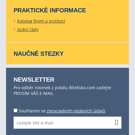
PRAKTICKÉ INFORMACE
Katalog firem a institucí
Jízdní řády
NAUČNÉ STEZKY
NEWSLETTER
Pro odběr novinek z potálu Bítešsko.com zadejte
PROSÍM VÁŠ E-MAIL
Souhlasím se
zpracováním osobních údajů
.