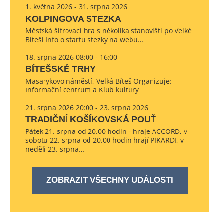
1. května 2026 - 31. srpna 2026
KOLPINGOVA STEZKA
Městská šifrovací hra s několika stanovišti po Velké
Bíteši Info o startu stezky na webu…
18. srpna 2026 08:00 - 16:00
BÍTEŠSKÉ TRHY
Masarykovo náměstí, Velká Bíteš Organizuje:
Informační centrum a Klub kultury
21. srpna 2026 20:00 - 23. srpna 2026
TRADIČNÍ KOŠÍKOVSKÁ POUŤ
Pátek 21. srpna od 20.00 hodin - hraje ACCORD, v
sobotu 22. srpna od 20.00 hodin hrají PIKARDI, v
neděli 23. srpna…
ZOBRAZIT VŠECHNY UDÁLOSTI