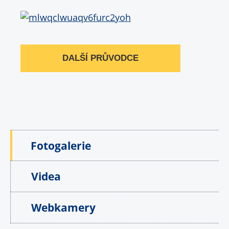
DALŠÍ PRŮVODCE
Fotogalerie
Videa
Webkamery