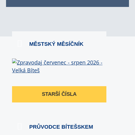
MĚSTSKÝ MĚSÍČNÍK
STARŠÍ ČÍSLA
PRŮVODCE BÍTEŠSKEM