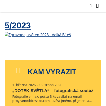
5/2023
KAM VYRAZIT
1. března 2026 - 15. srpna 2026
„DOTEK SVĚTLA“ – fotografická soutěž
Fotografie v max. počtu 3 ks zasílat na email
program@bitessko.com, uvést jméno, příjmení a…