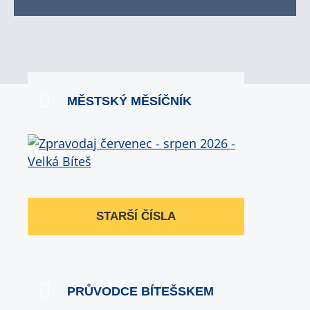
MĚSTSKÝ MĚSÍČNÍK
STARŠÍ ČÍSLA
PRŮVODCE BÍTEŠSKEM