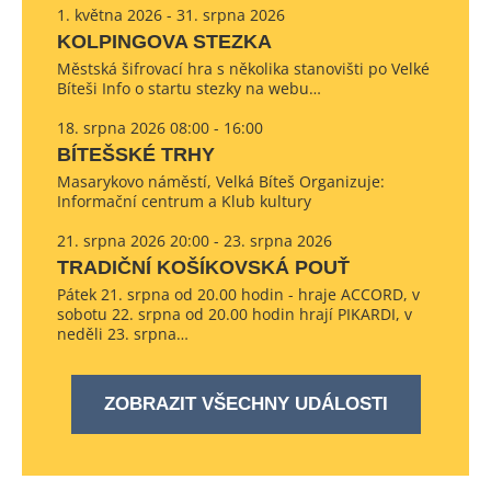
1. května 2026 - 31. srpna 2026
KOLPINGOVA STEZKA
Městská šifrovací hra s několika stanovišti po Velké
Bíteši Info o startu stezky na webu…
18. srpna 2026 08:00 - 16:00
BÍTEŠSKÉ TRHY
Masarykovo náměstí, Velká Bíteš Organizuje:
Informační centrum a Klub kultury
21. srpna 2026 20:00 - 23. srpna 2026
TRADIČNÍ KOŠÍKOVSKÁ POUŤ
Pátek 21. srpna od 20.00 hodin - hraje ACCORD, v
sobotu 22. srpna od 20.00 hodin hrají PIKARDI, v
neděli 23. srpna…
ZOBRAZIT VŠECHNY UDÁLOSTI