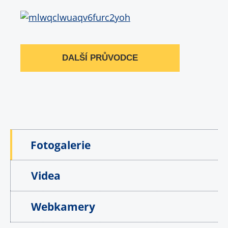
DALŠÍ PRŮVODCE
Fotogalerie
Videa
Webkamery