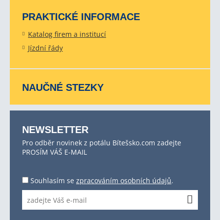
PRAKTICKÉ INFORMACE
Katalog firem a institucí
Jízdní řády
NAUČNÉ STEZKY
NEWSLETTER
Pro odběr novinek z potálu Bítešsko.com zadejte
PROSÍM VÁŠ E-MAIL
Souhlasím se
zpracováním osobních údajů
.