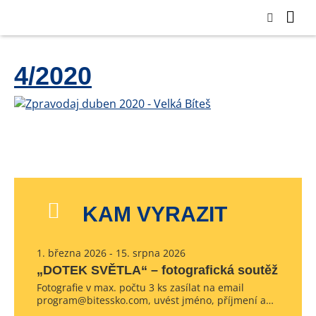
4/2020
KAM VYRAZIT
1. března 2026 - 15. srpna 2026
„DOTEK SVĚTLA“ – fotografická soutěž
Fotografie v max. počtu 3 ks zasílat na email
program@bitessko.com, uvést jméno, příjmení a…