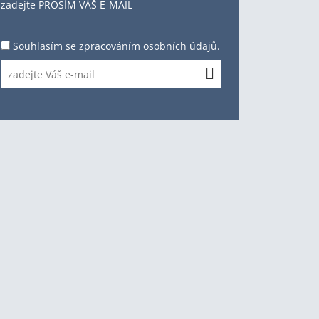
zadejte PROSÍM VÁŠ E-MAIL
Souhlasím se
zpracováním osobních údajů
.