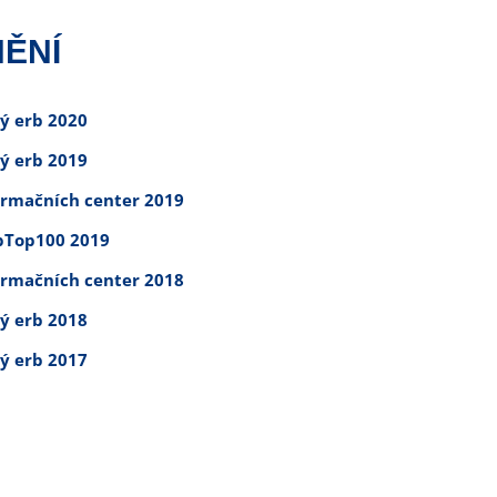
ĚNÍ
tý erb 2020
tý erb 2019
ormačních center 2019
Top100 2019
ormačních center 2018
tý erb 2018
tý erb 2017