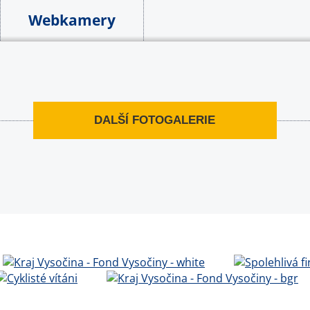
Webkamery
DALŠÍ FOTOGALERIE