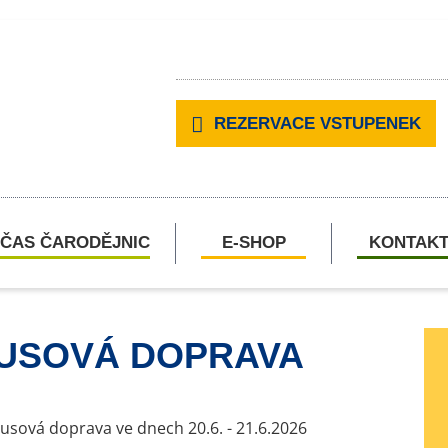
REZERVACE VSTUPENEK
ČAS ČARODĚJNIC
E-SHOP
KONTAK
USOVÁ DOPRAVA
sová doprava ve dnech 20.6. - 21.6.2026