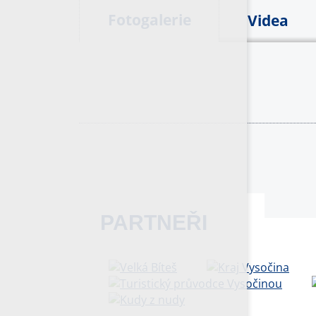
Fotogalerie
Videa
PARTNEŘI