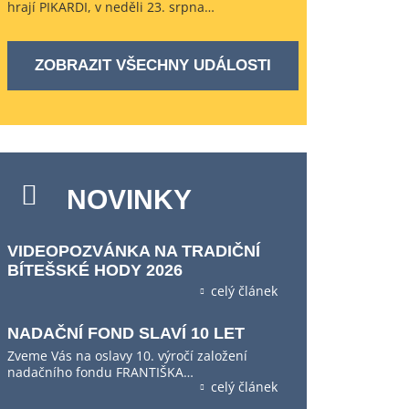
hrají PIKARDI, v neděli 23. srpna…
ZOBRAZIT VŠECHNY UDÁLOSTI
NOVINKY
VIDEOPOZVÁNKA NA TRADIČNÍ
BÍTEŠSKÉ HODY 2026
celý článek
NADAČNÍ FOND SLAVÍ 10 LET
Zveme Vás na oslavy 10. výročí založení
nadačního fondu FRANTIŠKA…
celý článek