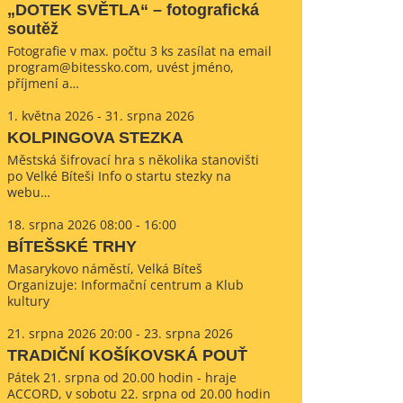
„DOTEK SVĚTLA“ – fotografická
soutěž
Fotografie v max. počtu 3 ks zasílat na email
program@bitessko.com, uvést jméno,
příjmení a…
1. května 2026 - 31. srpna 2026
KOLPINGOVA STEZKA
Městská šifrovací hra s několika stanovišti
po Velké Bíteši Info o startu stezky na
webu…
18. srpna 2026 08:00 - 16:00
BÍTEŠSKÉ TRHY
Masarykovo náměstí, Velká Bíteš
Organizuje: Informační centrum a Klub
kultury
21. srpna 2026 20:00 - 23. srpna 2026
TRADIČNÍ KOŠÍKOVSKÁ POUŤ
Pátek 21. srpna od 20.00 hodin - hraje
ACCORD, v sobotu 22. srpna od 20.00 hodin