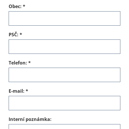
Obec:
*
PSČ:
*
Telefon:
*
E-mail:
*
Interní poznámka: