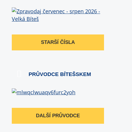
STARŠÍ ČÍSLA
PRŮVODCE BÍTEŠSKEM
DALŠÍ PRŮVODCE