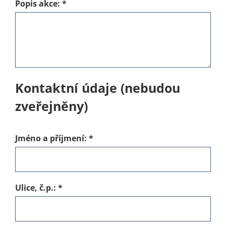
Popis akce:
*
Kontaktní údaje (nebudou
zveřejněny)
Jméno a příjmení:
*
Ulice, č.p.:
*