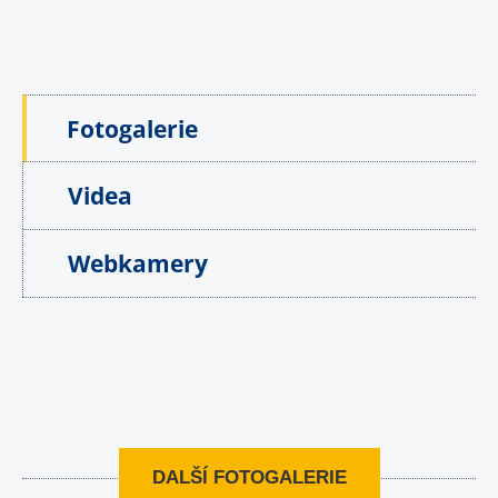
Fotogalerie
Videa
Webkamery
DALŠÍ FOTOGALERIE