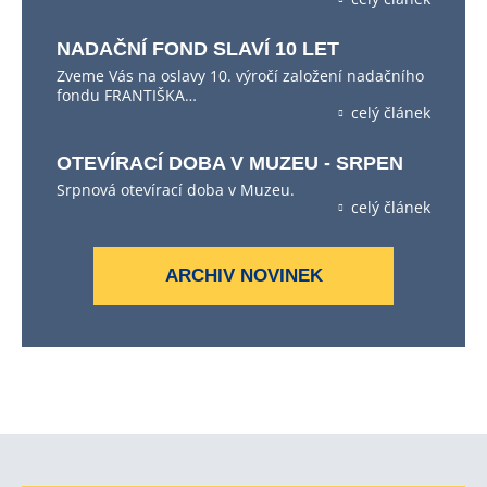
NADAČNÍ FOND SLAVÍ 10 LET
Zveme Vás na oslavy 10. výročí založení nadačního
fondu FRANTIŠKA…
celý článek
OTEVÍRACÍ DOBA V MUZEU - SRPEN
Srpnová otevírací doba v Muzeu.
celý článek
ARCHIV NOVINEK