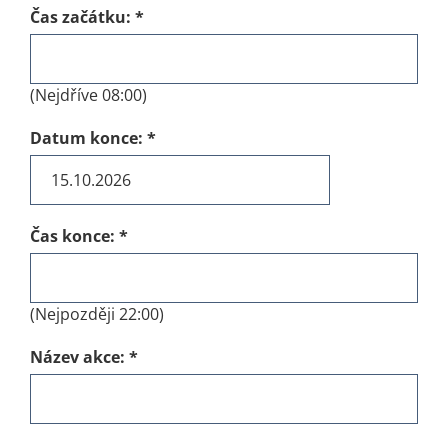
Čas začátku:
*
(Nejdříve 08:00)
Datum konce:
*
Čas konce:
*
(Nejpozději 22:00)
Název akce:
*