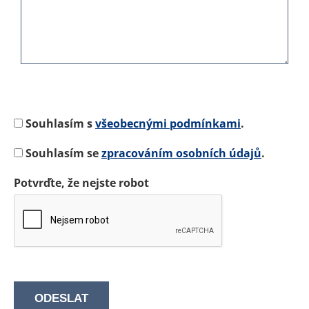
Souhlasím s
všeobecnými podmínkami
.
Souhlasím se
zpracováním osobních údajů
.
Potvrďte, že nejste robot