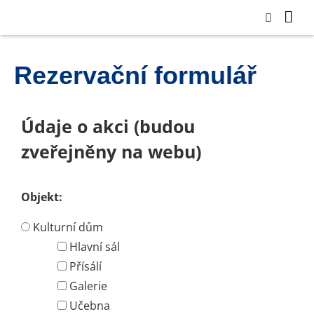
Rezervační formulář
Údaje o akci (budou
zveřejněny na webu)
Objekt:
Kulturní dům
Hlavní sál
Přísálí
Galerie
Učebna