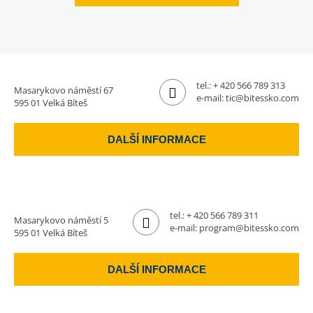
tel.:
+ 420 566 789 313
Masarykovo náměstí 67
e-mail:
tic@bitessko.com
595 01 Velká Bíteš
DALŠÍ INFORMACE
tel.:
+ 420 566 789 311
Masarykovo náměstí 5
e-mail:
program@bitessko.com
595 01 Velká Bíteš
DALŠÍ INFORMACE