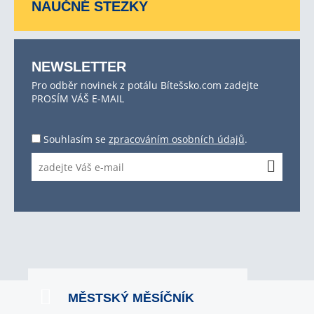
NAUČNÉ STEZKY
NEWSLETTER
Pro odběr novinek z potálu Bítešsko.com zadejte
PROSÍM VÁŠ E-MAIL
Souhlasím se
zpracováním osobních údajů
.
MĚSTSKÝ MĚSÍČNÍK