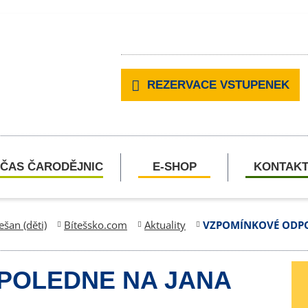
REZERVACE VSTUPENEK
ČAS ČARODĚJNIC
E-SHOP
KONTAK
ešan (děti)
Bítešsko.com
Aktuality
VZPOMÍNKOVÉ ODPO
POLEDNE NA JANA