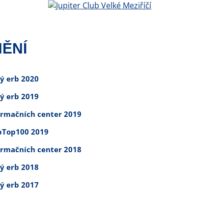
ĚNÍ
tý erb 2020
tý erb 2019
ormačních center 2019
Top100 2019
ormačních center 2018
tý erb 2018
tý erb 2017