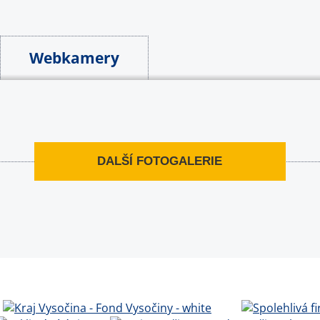
Webkamery
DALŠÍ FOTOGALERIE