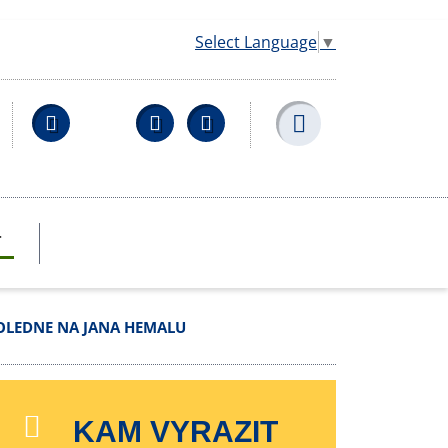
Select Language
▼
Facebook
YouTube
Wikipedia
T
LEDNE NA JANA HEMALU
KAM VYRAZIT