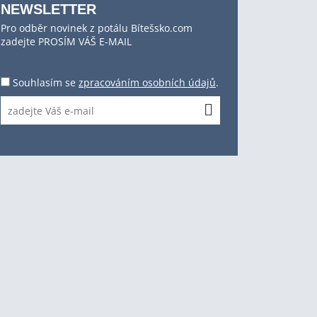
NEWSLETTER
Pro odběr novinek z potálu Bítešsko.com
zadejte PROSÍM VÁŠ E-MAIL
Souhlasím se
zpracováním osobních údajů
.