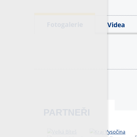
Fotogalerie
Videa
PARTNEŘI