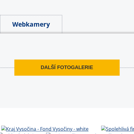
Webkamery
DALŠÍ FOTOGALERIE