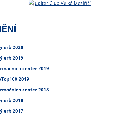
ĚNÍ
tý erb 2020
tý erb 2019
ormačních center 2019
Top100 2019
ormačních center 2018
tý erb 2018
tý erb 2017