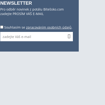
NEWSLETTER
Pro odběr novinek z potálu Bítešsko.com
zadejte PROSÍM VÁŠ E-MAIL
Souhlasím se
zpracováním osobních údajů
.