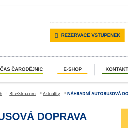
REZERVACE VSTUPENEK
ČAS ČARODĚJNIC
E-SHOP
KONTAK
uh
Bítešsko.com
Aktuality
NÁHRADNÍ AUTOBUSOVÁ D
USOVÁ DOPRAVA