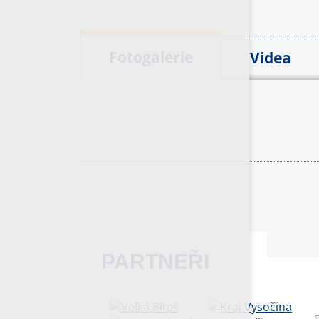
Fotogalerie
Videa
PARTNEŘI