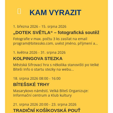
KAM VYRAZIT
1. března 2026 - 15. srpna 2026
„DOTEK SVĚTLA“ – fotografická soutěž
Fotografie v max. počtu 3 ks zasílat na email
program@bitessko.com, uvést jméno, příjmení a…
1. května 2026 - 31. srpna 2026
KOLPINGOVA STEZKA
Městská šifrovací hra s několika stanovišti po Velké
Bíteši Info o startu stezky na webu…
18. srpna 2026 08:00 - 16:00
BÍTEŠSKÉ TRHY
Masarykovo náměstí, Velká Bíteš Organizuje:
Informační centrum a Klub kultury
21. srpna 2026 20:00 - 23. srpna 2026
TRADIČNÍ KOŠÍKOVSKÁ POUŤ