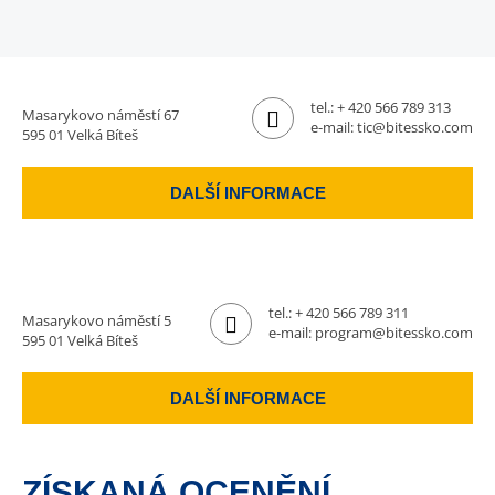
tel.:
+ 420 566 789 313
Masarykovo náměstí 67
e-mail:
tic@bitessko.com
595 01 Velká Bíteš
DALŠÍ INFORMACE
tel.:
+ 420 566 789 311
Masarykovo náměstí 5
e-mail:
program@bitessko.com
595 01 Velká Bíteš
DALŠÍ INFORMACE
ZÍSKANÁ OCENĚNÍ