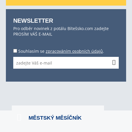
NEWSLETTER
Pro odběr novinek z potálu Bítešsko.com zadejte
PROSÍM VÁŠ E-MAIL
Souhlasím se
zpracováním osobních údajů
.
MĚSTSKÝ MĚSÍČNÍK