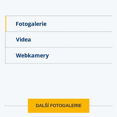
Fotogalerie
Videa
Webkamery
DALŠÍ FOTOGALERIE