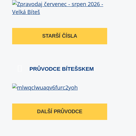
STARŠÍ ČÍSLA
PRŮVODCE BÍTEŠSKEM
DALŠÍ PRŮVODCE