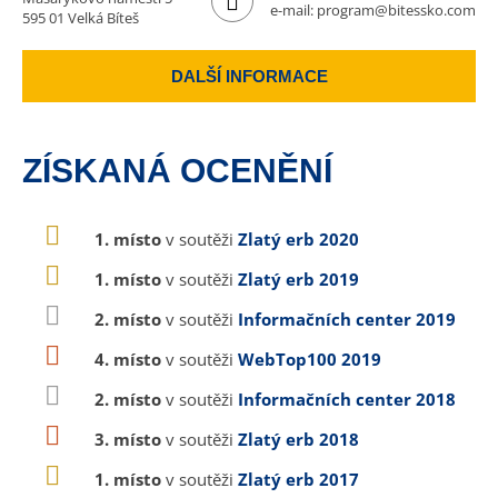
e-mail:
program@bitessko.com
595 01 Velká Bíteš
DALŠÍ INFORMACE
ZÍSKANÁ OCENĚNÍ
1. místo
v soutěži
Zlatý erb 2020
1. místo
v soutěži
Zlatý erb 2019
2. místo
v soutěži
Informačních center 2019
4. místo
v soutěži
WebTop100 2019
2. místo
v soutěži
Informačních center 2018
3. místo
v soutěži
Zlatý erb 2018
1. místo
v soutěži
Zlatý erb 2017