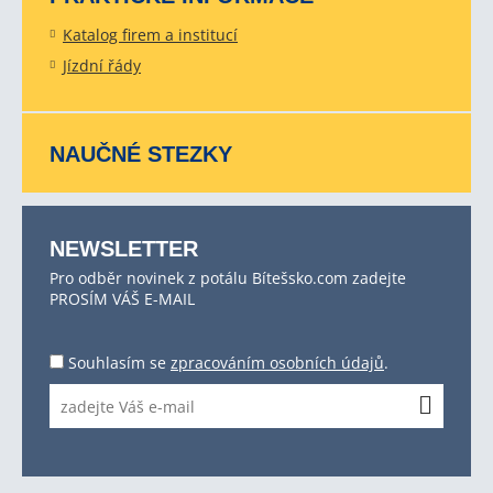
Katalog firem a institucí
Jízdní řády
NAUČNÉ STEZKY
NEWSLETTER
Pro odběr novinek z potálu Bítešsko.com zadejte
PROSÍM VÁŠ E-MAIL
Souhlasím se
zpracováním osobních údajů
.