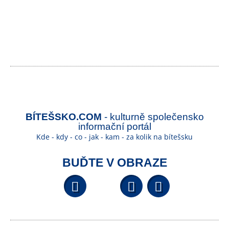
BÍTEŠSKO.COM
- kulturně společensko
informační portál
Kde - kdy - co - jak - kam - za kolik na bítešsku
BUĎTE V OBRAZE
Facebook
YouTube
Wikipedi