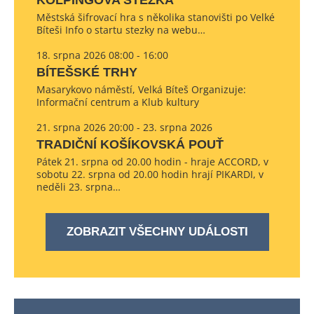
KOLPINGOVA STEZKA
Městská šifrovací hra s několika stanovišti po Velké
Bíteši Info o startu stezky na webu…
18. srpna 2026 08:00 - 16:00
BÍTEŠSKÉ TRHY
Masarykovo náměstí, Velká Bíteš Organizuje:
Informační centrum a Klub kultury
21. srpna 2026 20:00 - 23. srpna 2026
TRADIČNÍ KOŠÍKOVSKÁ POUŤ
Pátek 21. srpna od 20.00 hodin - hraje ACCORD, v
sobotu 22. srpna od 20.00 hodin hrají PIKARDI, v
neděli 23. srpna…
ZOBRAZIT VŠECHNY UDÁLOSTI