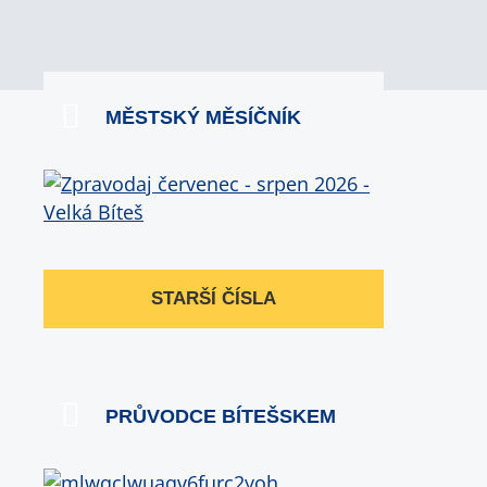
MĚSTSKÝ MĚSÍČNÍK
STARŠÍ ČÍSLA
PRŮVODCE BÍTEŠSKEM