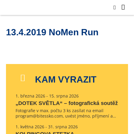
13.4.2019 NoMen Run
KAM VYRAZIT
1. března 2026 - 15. srpna 2026
„DOTEK SVĚTLA“ – fotografická soutěž
Fotografie v max. počtu 3 ks zasílat na email
program@bitessko.com, uvést jméno, příjmení a…
1. května 2026 - 31. srpna 2026