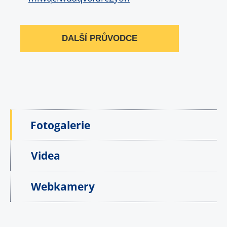
DALŠÍ PRŮVODCE
Fotogalerie
Videa
Webkamery