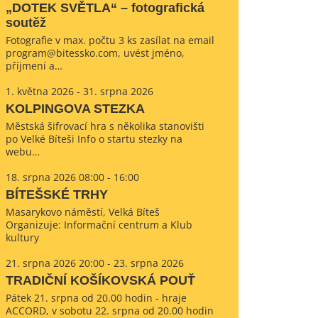
„DOTEK SVĚTLA“ – fotografická
soutěž
Fotografie v max. počtu 3 ks zasílat na email
program@bitessko.com, uvést jméno,
příjmení a…
1. května 2026 - 31. srpna 2026
KOLPINGOVA STEZKA
Městská šifrovací hra s několika stanovišti
po Velké Bíteši Info o startu stezky na
webu…
18. srpna 2026 08:00 - 16:00
BÍTEŠSKÉ TRHY
Masarykovo náměstí, Velká Bíteš
Organizuje: Informační centrum a Klub
kultury
21. srpna 2026 20:00 - 23. srpna 2026
TRADIČNÍ KOŠÍKOVSKÁ POUŤ
Pátek 21. srpna od 20.00 hodin - hraje
ACCORD, v sobotu 22. srpna od 20.00 hodin