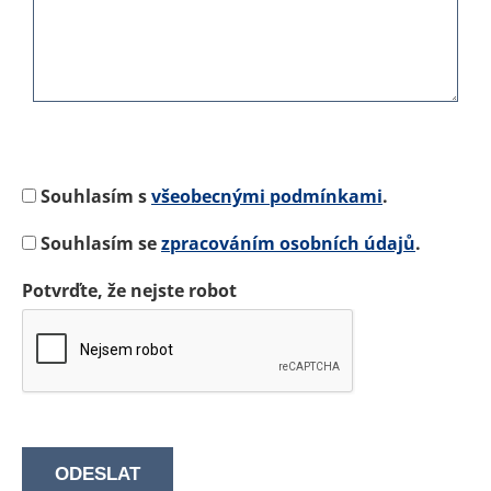
Souhlasím s
všeobecnými podmínkami
.
Souhlasím se
zpracováním osobních údajů
.
Potvrďte, že nejste robot