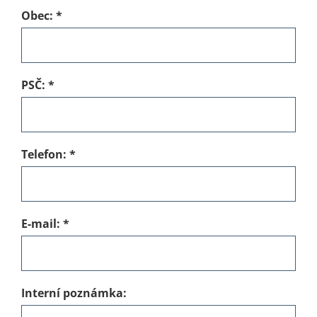
Obec:
*
PSČ:
*
Telefon:
*
E-mail:
*
Interní poznámka: