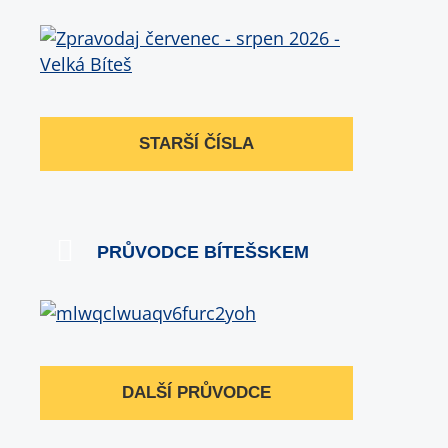
STARŠÍ ČÍSLA
PRŮVODCE BÍTEŠSKEM
DALŠÍ PRŮVODCE