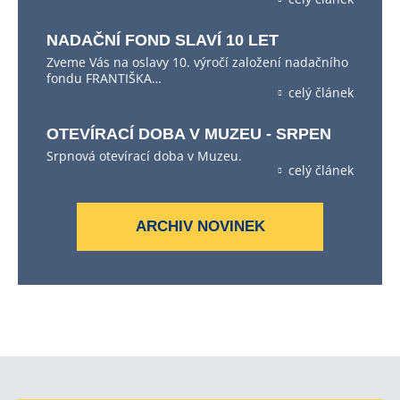
NADAČNÍ FOND SLAVÍ 10 LET
Zveme Vás na oslavy 10. výročí založení nadačního
fondu FRANTIŠKA…
celý článek
OTEVÍRACÍ DOBA V MUZEU - SRPEN
Srpnová otevírací doba v Muzeu.
celý článek
ARCHIV NOVINEK