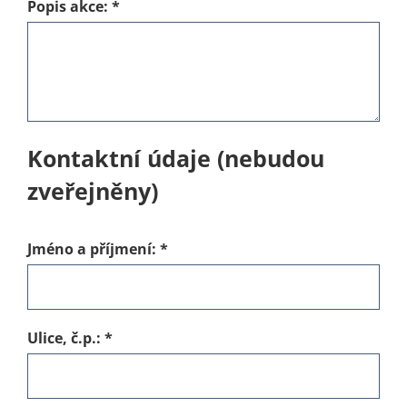
Popis akce:
*
Kontaktní údaje (nebudou
zveřejněny)
Jméno a příjmení:
*
Ulice, č.p.:
*