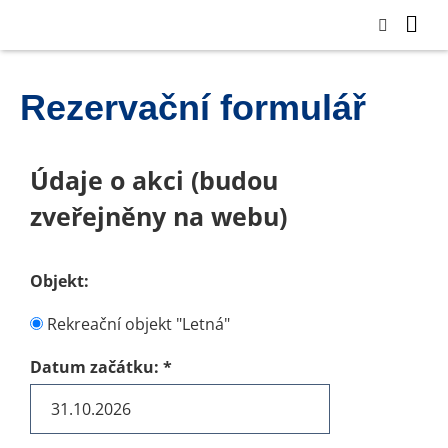
Rezervační formulář
Údaje o akci (budou
zveřejněny na webu)
Objekt:
Rekreační objekt "Letná"
Datum začátku:
*