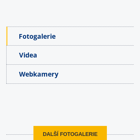
Fotogalerie
Videa
Webkamery
DALŠÍ FOTOGALERIE