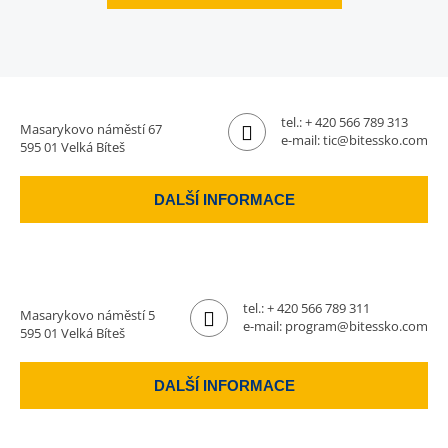
tel.:
+ 420 566 789 313
Masarykovo náměstí 67
e-mail:
tic@bitessko.com
595 01 Velká Bíteš
DALŠÍ INFORMACE
tel.:
+ 420 566 789 311
Masarykovo náměstí 5
e-mail:
program@bitessko.com
595 01 Velká Bíteš
DALŠÍ INFORMACE