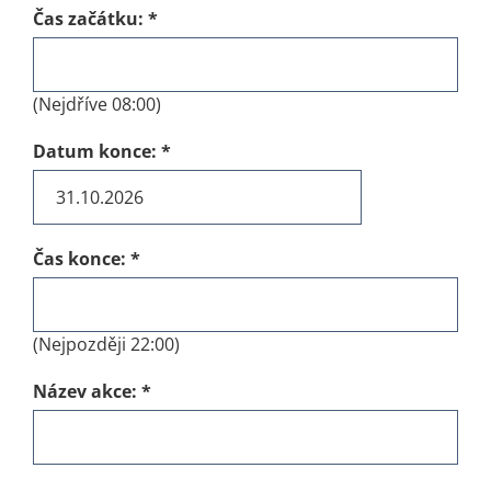
Čas začátku:
*
(Nejdříve 08:00)
Datum konce:
*
Čas konce:
*
(Nejpozději 22:00)
Název akce:
*