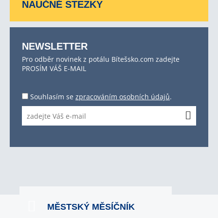
NAUČNÉ STEZKY
NEWSLETTER
Pro odběr novinek z potálu Bítešsko.com zadejte
PROSÍM VÁŠ E-MAIL
Souhlasím se
zpracováním osobních údajů
.
MĚSTSKÝ MĚSÍČNÍK