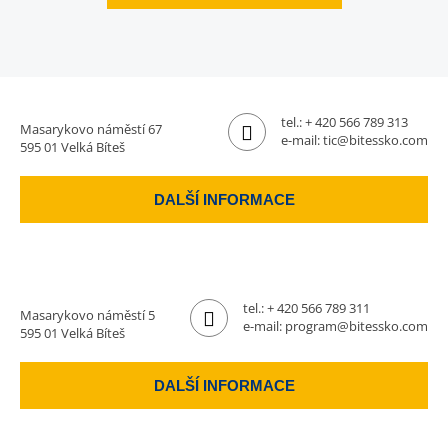
tel.:
+ 420 566 789 313
Masarykovo náměstí 67
e-mail:
tic@bitessko.com
595 01 Velká Bíteš
DALŠÍ INFORMACE
tel.:
+ 420 566 789 311
Masarykovo náměstí 5
e-mail:
program@bitessko.com
595 01 Velká Bíteš
DALŠÍ INFORMACE