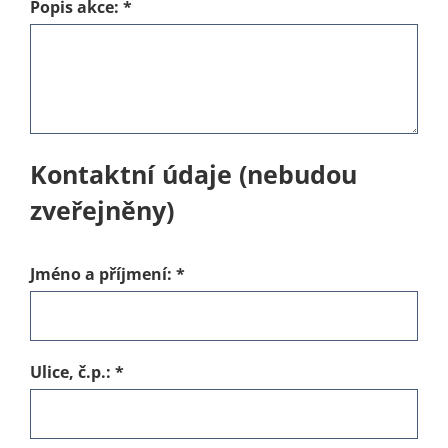
Popis akce:
*
Kontaktní údaje (nebudou
zveřejněny)
Jméno a příjmení:
*
Ulice, č.p.:
*