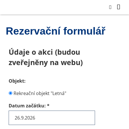
Rezervační formulář
Údaje o akci (budou
zveřejněny na webu)
Objekt:
Rekreační objekt "Letná"
Datum začátku:
*