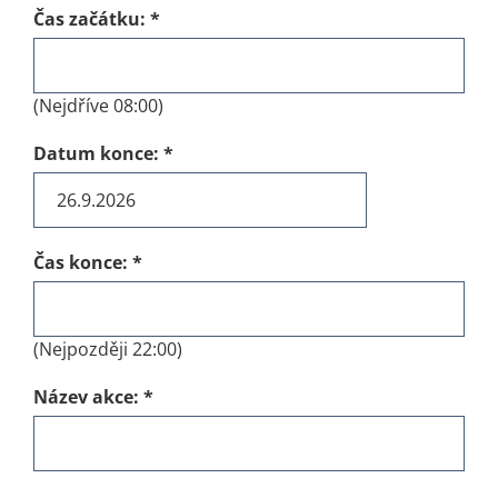
Čas začátku:
*
(Nejdříve 08:00)
Datum konce:
*
Čas konce:
*
(Nejpozději 22:00)
Název akce:
*