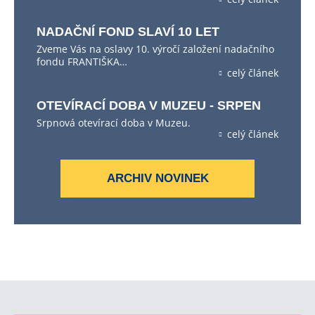
NADAČNÍ FOND SLAVÍ 10 LET
Zveme Vás na oslavy 10. výročí založení nadačního
fondu FRANTIŠKA…
celý článek
OTEVÍRACÍ DOBA V MUZEU - SRPEN
Srpnová otevírací doba v Muzeu.
celý článek
ARCHIV NOVINEK