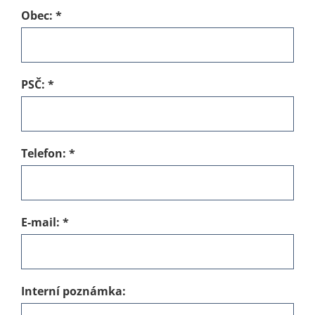
Obec:
*
PSČ:
*
Telefon:
*
E-mail:
*
Interní poznámka: