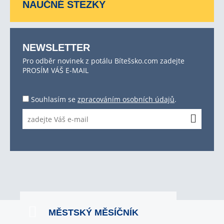
NAUČNÉ STEZKY
NEWSLETTER
Pro odběr novinek z potálu Bítešsko.com zadejte
PROSÍM VÁŠ E-MAIL
Souhlasím se
zpracováním osobních údajů
.
MĚSTSKÝ MĚSÍČNÍK