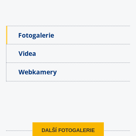
Fotogalerie
Videa
Webkamery
DALŠÍ FOTOGALERIE