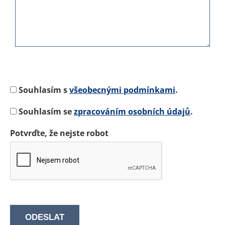
Souhlasím s
všeobecnými podmínkami
.
Souhlasím se
zpracováním osobních údajů
.
Potvrďte, že nejste robot