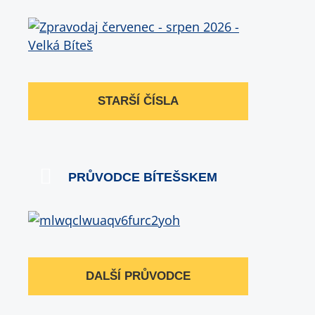
STARŠÍ ČÍSLA
PRŮVODCE BÍTEŠSKEM
DALŠÍ PRŮVODCE