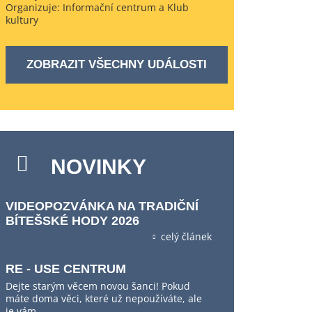
Organizuje: Informační centrum a Klub
kultury
ZOBRAZIT VŠECHNY UDÁLOSTI
NOVINKY
VIDEOPOZVÁNKA NA TRADIČNÍ
BÍTEŠSKÉ HODY 2026
celý článek
RE - USE CENTRUM
Dejte starým věcem novou šanci! Pokud
máte doma věci, které už nepoužíváte, ale
je vám…