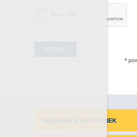
*
pov
REZERVACE VSTUPENEK