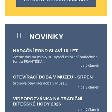
NOVINKY
NADAČNÍ FOND SLAVÍ 10 LET
Zveme Vás na oslavy 10. výročí založení nadačního
fondu FRANTIŠKA…
celý článek
OTEVÍRACÍ DOBA V MUZEU - SRPEN
Srpnová otevírací doba v Muzeu.
celý článek
VIDEOPOZVÁNKA NA TRADIČNÍ
BÍTEŠSKÉ HODY 2026
celý článek