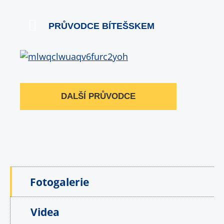
PRŮVODCE BÍTEŠSKEM
DALŠÍ PRŮVODCE
Fotogalerie
Videa