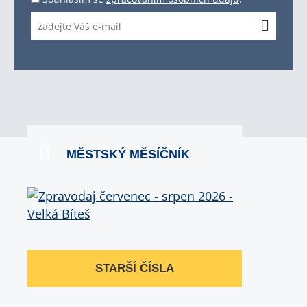
MĚSTSKÝ MĚSÍČNÍK
STARŠÍ ČÍSLA