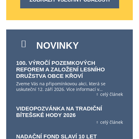
NOVINKY
100. VÝROČÍ POZEMKOVÝCH
REFOREM A ZALOŽENÍ LESNÍHO
DRUŽSTVA OBCE KŘOVÍ
Zveme Vás na připomínkovou akci, která se
uskuteční 12. září 2026. Více informací v…
celý článek
VIDEOPOZVÁNKA NA TRADIČNÍ
BÍTEŠSKÉ HODY 2026
celý článek
NADAČNÍ FOND SLAVÍ 10 LET