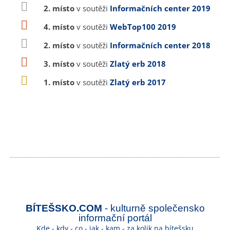
2. místo
v soutěži
Informačních center 2019
4. místo
v soutěži
WebTop100 2019
2. místo
v soutěži
Informačních center 2018
3. místo
v soutěži
Zlatý erb 2018
1. místo
v soutěži
Zlatý erb 2017
BÍTEŠSKO.COM
- kulturně společensko
informační portál
Kde - kdy - co - jak - kam - za kolik na bítešsku