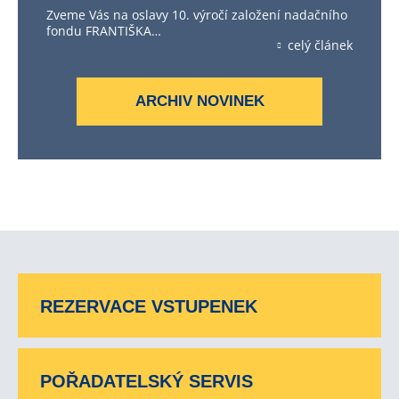
Zveme Vás na oslavy 10. výročí založení nadačního
fondu FRANTIŠKA…
celý článek
ARCHIV NOVINEK
REZERVACE VSTUPENEK
POŘADATELSKÝ SERVIS