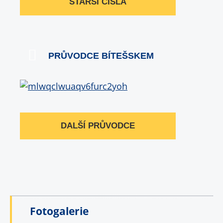
STARŠÍ ČÍSLA
PRŮVODCE BÍTEŠSKEM
DALŠÍ PRŮVODCE
Fotogalerie