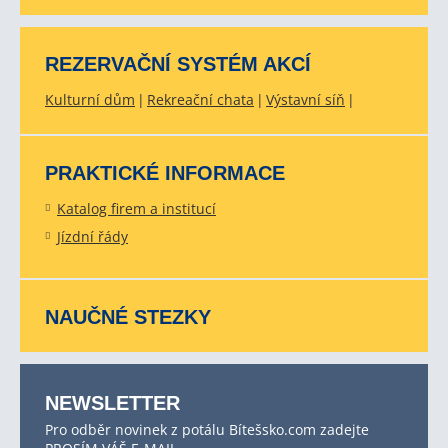
REZERVAČNÍ SYSTÉM AKCÍ
Kulturní dům
Rekreační chata
Výstavní síň
PRAKTICKÉ INFORMACE
Katalog firem a institucí
Jízdní řády
NAUČNÉ STEZKY
NEWSLETTER
Pro odběr novinek z potálu Bítešsko.com zadejte