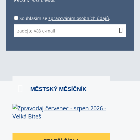
PROSÍM VÁŠ E-MAIL
Souhlasím se
zpracováním osobních údajů
.
MĚSTSKÝ MĚSÍČNÍK