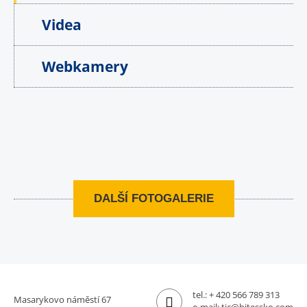
Videa
Webkamery
DALŠÍ FOTOGALERIE
tel.:
+ 420 566 789 313
Masarykovo náměstí 67