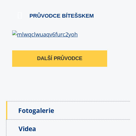
PRŮVODCE BÍTEŠSKEM
DALŠÍ PRŮVODCE
Fotogalerie
Videa