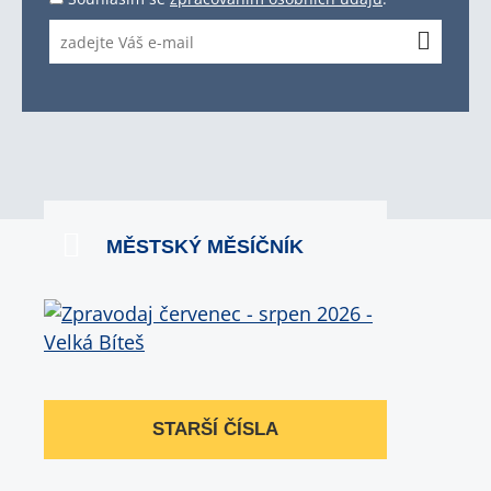
MĚSTSKÝ MĚSÍČNÍK
STARŠÍ ČÍSLA