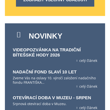
NOVINKY
VIDEOPOZVÁNKA NA TRADIČNÍ
BÍTEŠSKÉ HODY 2026
celý článek
NADAČNÍ FOND SLAVÍ 10 LET
Zveme Vás na oslavy 10. výročí založení nadačního
fondu FRANTIŠKA…
celý článek
OTEVÍRACÍ DOBA V MUZEU - SRPEN
Srpnová otevírací doba v Muzeu.
celý článek