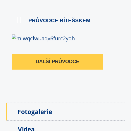
PRŮVODCE BÍTEŠSKEM
DALŠÍ PRŮVODCE
Fotogalerie
Videa