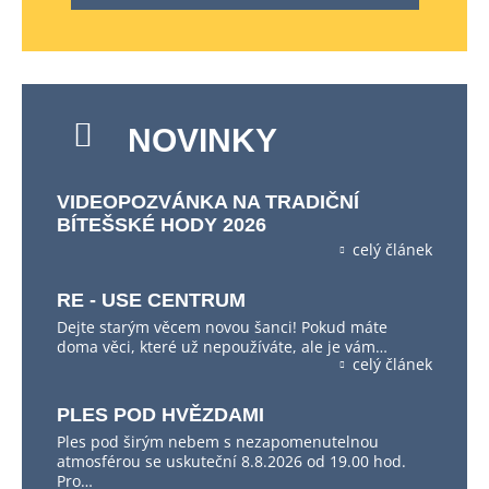
NOVINKY
VIDEOPOZVÁNKA NA TRADIČNÍ
BÍTEŠSKÉ HODY 2026
celý článek
RE - USE CENTRUM
Dejte starým věcem novou šanci! Pokud máte
doma věci, které už nepoužíváte, ale je vám…
celý článek
PLES POD HVĚZDAMI
Ples pod širým nebem s nezapomenutelnou
atmosférou se uskuteční 8.8.2026 od 19.00 hod.
Pro…