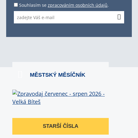
Souhlasím se
zpracováním osobních údajů
.
MĚSTSKÝ MĚSÍČNÍK
STARŠÍ ČÍSLA