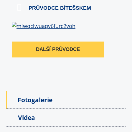
PRŮVODCE BÍTEŠSKEM
DALŠÍ PRŮVODCE
Fotogalerie
Videa