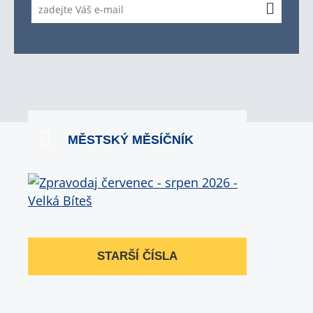
MĚSTSKÝ MĚSÍČNÍK
STARŠÍ ČÍSLA