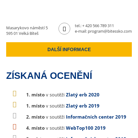
tel.:
+ 420 566 789 311
Masarykovo náměstí 5
e-mail:
program@bitessko.com
595 01 Velká Bíteš
DALŠÍ INFORMACE
ZÍSKANÁ OCENĚNÍ
1. místo
v soutěži
Zlatý erb 2020
1. místo
v soutěži
Zlatý erb 2019
2. místo
v soutěži
Informačních center 2019
4. místo
v soutěži
WebTop100 2019