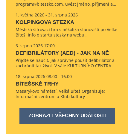
program@bitessko.com, uvést jméno, příjmení a…
1. května 2026 - 31. srpna 2026
KOLPINGOVA STEZKA
Městská šifrovací hra s několika stanovišti po Velké
Bíteši Info o startu stezky na webu…
6. srpna 2026 17:00
DEFIBRILÁTORY (AED) - JAK NA NĚ
Přijďte se naučit, jak správně použít defibrilátor a
zachránit tak život. V sále KULTURNÍHO CENTRA…
18. srpna 2026 08:00 - 16:00
BÍTEŠSKÉ TRHY
Masarykovo náměstí, Velká Bíteš Organizuje:
Informační centrum a Klub kultury
ZOBRAZIT VŠECHNY UDÁLOSTI