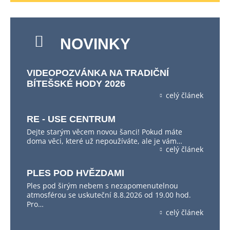
NOVINKY
VIDEOPOZVÁNKA NA TRADIČNÍ
BÍTEŠSKÉ HODY 2026
celý článek
RE - USE CENTRUM
Dejte starým věcem novou šanci! Pokud máte
doma věci, které už nepoužíváte, ale je vám…
celý článek
PLES POD HVĚZDAMI
Ples pod širým nebem s nezapomenutelnou
atmosférou se uskuteční 8.8.2026 od 19.00 hod.
Pro…
celý článek