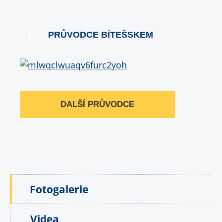
PRŮVODCE BÍTEŠSKEM
DALŠÍ PRŮVODCE
Fotogalerie
Videa