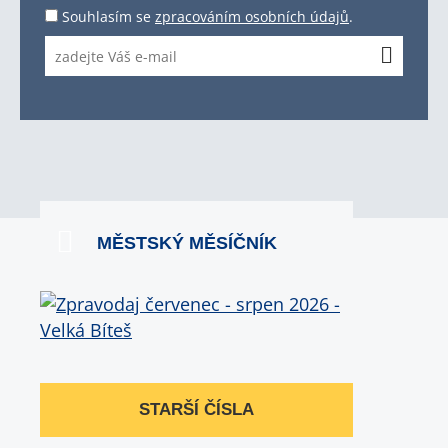
Souhlasím se
zpracováním osobních údajů
.
MĚSTSKÝ MĚSÍČNÍK
STARŠÍ ČÍSLA