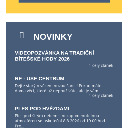
NOVINKY
VIDEOPOZVÁNKA NA TRADIČNÍ
BÍTEŠSKÉ HODY 2026
celý článek
RE - USE CENTRUM
Dejte starým věcem novou šanci! Pokud máte
doma věci, které už nepoužíváte, ale je vám…
celý článek
PLES POD HVĚZDAMI
Ples pod širým nebem s nezapomenutelnou
atmosférou se uskuteční 8.8.2026 od 19.00 hod.
Pro…