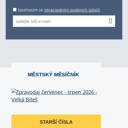
Souhlasím se
zpracováním osobních údajů
.
MĚSTSKÝ MĚSÍČNÍK
STARŠÍ ČÍSLA