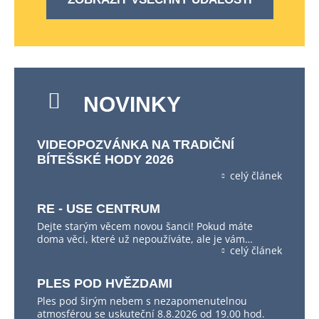
NOVINKY
VIDEOPOZVÁNKA NA TRADIČNÍ
BÍTEŠSKÉ HODY 2026
celý článek
RE - USE CENTRUM
Dejte starým věcem novou šanci! Pokud máte
doma věci, které už nepoužíváte, ale je vám…
celý článek
PLES POD HVĚZDAMI
Ples pod širým nebem s nezapomenutelnou
atmosférou se uskuteční 8.8.2026 od 19.00 hod.