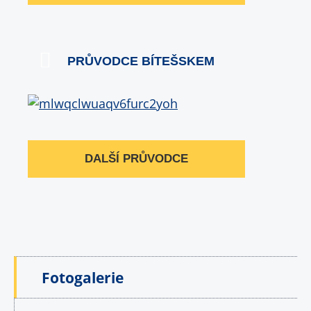
PRŮVODCE BÍTEŠSKEM
DALŠÍ PRŮVODCE
Fotogalerie