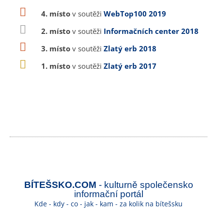
4. místo
v soutěži
WebTop100 2019
2. místo
v soutěži
Informačních center 2018
3. místo
v soutěži
Zlatý erb 2018
1. místo
v soutěži
Zlatý erb 2017
BÍTEŠSKO.COM
- kulturně společensko
informační portál
Kde - kdy - co - jak - kam - za kolik na bítešsku