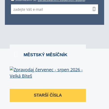
MĚSTSKÝ MĚSÍČNÍK
STARŠÍ ČÍSLA