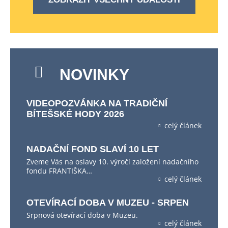
NOVINKY
VIDEOPOZVÁNKA NA TRADIČNÍ
BÍTEŠSKÉ HODY 2026
celý článek
NADAČNÍ FOND SLAVÍ 10 LET
Zveme Vás na oslavy 10. výročí založení nadačního
fondu FRANTIŠKA…
celý článek
OTEVÍRACÍ DOBA V MUZEU - SRPEN
Srpnová otevírací doba v Muzeu.
celý článek