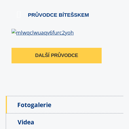
PRŮVODCE BÍTEŠSKEM
DALŠÍ PRŮVODCE
Fotogalerie
Videa