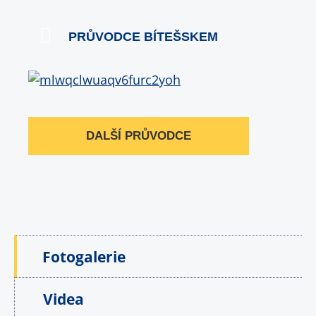
PRŮVODCE BÍTEŠSKEM
DALŠÍ PRŮVODCE
Fotogalerie
Videa