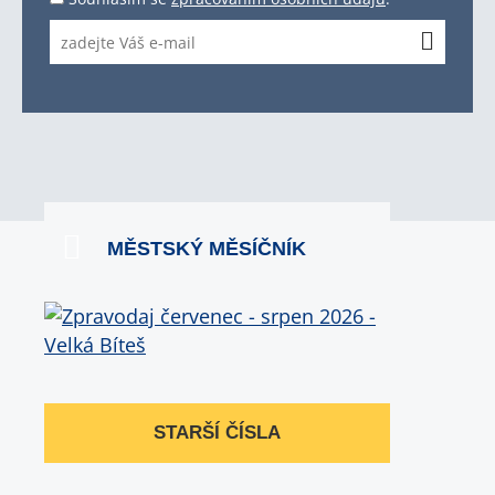
MĚSTSKÝ MĚSÍČNÍK
STARŠÍ ČÍSLA