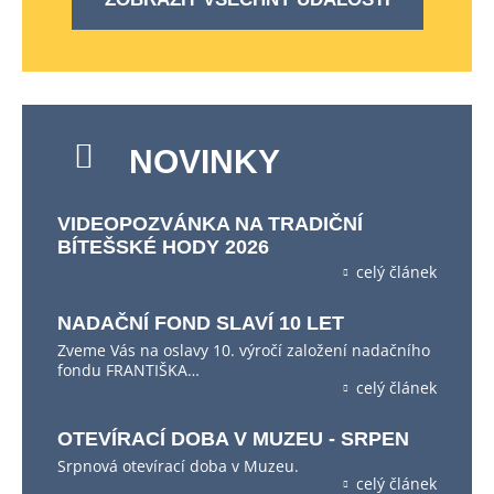
NOVINKY
VIDEOPOZVÁNKA NA TRADIČNÍ
BÍTEŠSKÉ HODY 2026
celý článek
NADAČNÍ FOND SLAVÍ 10 LET
Zveme Vás na oslavy 10. výročí založení nadačního
fondu FRANTIŠKA…
celý článek
OTEVÍRACÍ DOBA V MUZEU - SRPEN
Srpnová otevírací doba v Muzeu.
celý článek