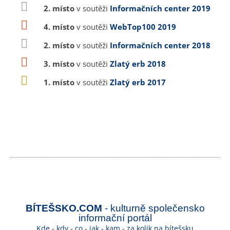
2. místo
v soutěži
Informačních center 2019
4. místo
v soutěži
WebTop100 2019
2. místo
v soutěži
Informačních center 2018
3. místo
v soutěži
Zlatý erb 2018
1. místo
v soutěži
Zlatý erb 2017
BÍTEŠSKO.COM
- kulturně společensko
informační portál
Kde - kdy - co - jak - kam - za kolik na bítešsku