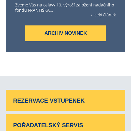
Zveme Vás na oslavy 10. výročí založení nadačního
fondu FRANTIŠKA…
celý článek
ARCHIV NOVINEK
REZERVACE VSTUPENEK
POŘADATELSKÝ SERVIS