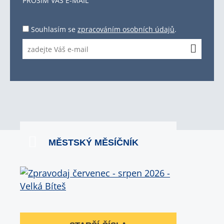
PROSÍM VÁŠ E-MAIL
Souhlasím se
zpracováním osobních údajů
.
MĚSTSKÝ MĚSÍČNÍK