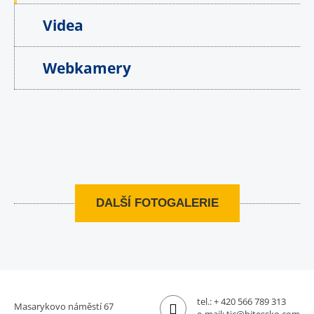
Videa
Webkamery
DALŠÍ FOTOGALERIE
tel.:
+ 420 566 789 313
Masarykovo náměstí 67