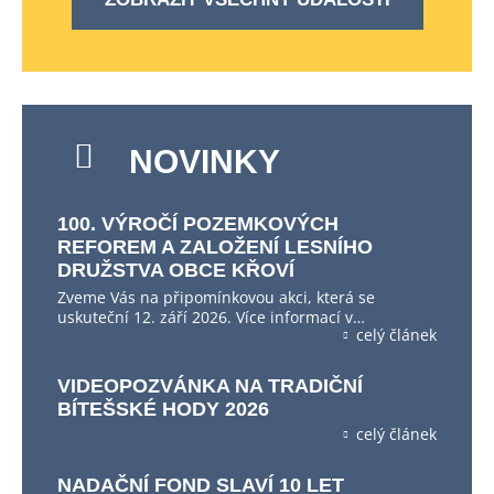
NOVINKY
100. VÝROČÍ POZEMKOVÝCH
REFOREM A ZALOŽENÍ LESNÍHO
DRUŽSTVA OBCE KŘOVÍ
Zveme Vás na připomínkovou akci, která se
uskuteční 12. září 2026. Více informací v…
celý článek
VIDEOPOZVÁNKA NA TRADIČNÍ
BÍTEŠSKÉ HODY 2026
celý článek
NADAČNÍ FOND SLAVÍ 10 LET