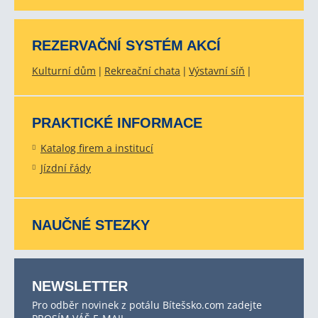
REZERVAČNÍ SYSTÉM AKCÍ
Kulturní dům
Rekreační chata
Výstavní síň
PRAKTICKÉ INFORMACE
Katalog firem a institucí
Jízdní řády
NAUČNÉ STEZKY
NEWSLETTER
Pro odběr novinek z potálu Bítešsko.com zadejte