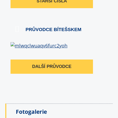
STARŠÍ ČÍSLA
PRŮVODCE BÍTEŠSKEM
DALŠÍ PRŮVODCE
Fotogalerie