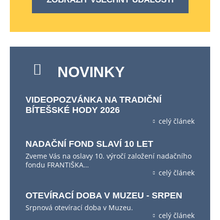
NOVINKY
VIDEOPOZVÁNKA NA TRADIČNÍ
BÍTEŠSKÉ HODY 2026
celý článek
NADAČNÍ FOND SLAVÍ 10 LET
Zveme Vás na oslavy 10. výročí založení nadačního
fondu FRANTIŠKA…
celý článek
OTEVÍRACÍ DOBA V MUZEU - SRPEN
Srpnová otevírací doba v Muzeu.
celý článek