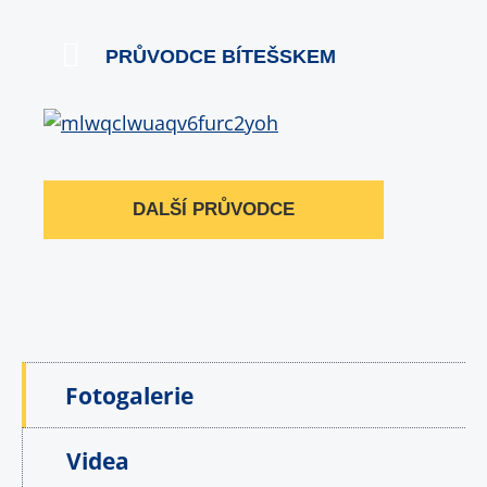
PRŮVODCE BÍTEŠSKEM
DALŠÍ PRŮVODCE
Fotogalerie
Videa