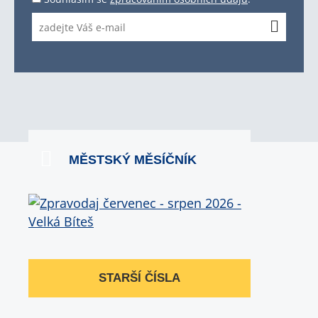
MĚSTSKÝ MĚSÍČNÍK
STARŠÍ ČÍSLA