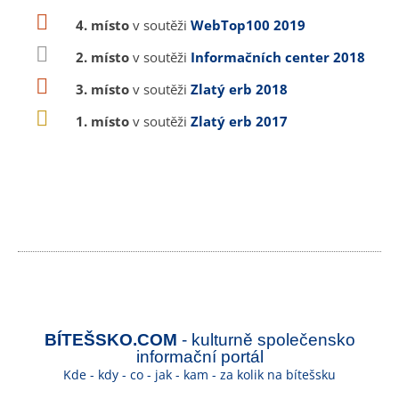
4. místo
v soutěži
WebTop100 2019
2. místo
v soutěži
Informačních center 2018
3. místo
v soutěži
Zlatý erb 2018
1. místo
v soutěži
Zlatý erb 2017
BÍTEŠSKO.COM
- kulturně společensko
informační portál
Kde - kdy - co - jak - kam - za kolik na bítešsku