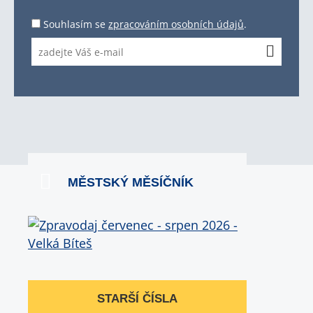
Souhlasím se
zpracováním osobních údajů
.
MĚSTSKÝ MĚSÍČNÍK
STARŠÍ ČÍSLA