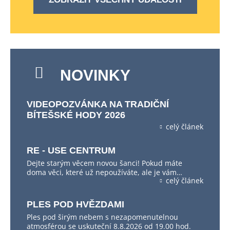
NOVINKY
VIDEOPOZVÁNKA NA TRADIČNÍ
BÍTEŠSKÉ HODY 2026
celý článek
RE - USE CENTRUM
Dejte starým věcem novou šanci! Pokud máte
doma věci, které už nepoužíváte, ale je vám…
celý článek
PLES POD HVĚZDAMI
Ples pod širým nebem s nezapomenutelnou
atmosférou se uskuteční 8.8.2026 od 19.00 hod.