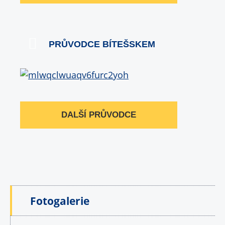
PRŮVODCE BÍTEŠSKEM
DALŠÍ PRŮVODCE
Fotogalerie