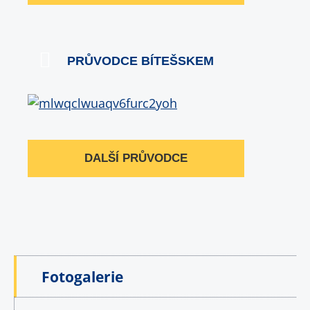
PRŮVODCE BÍTEŠSKEM
DALŠÍ PRŮVODCE
Fotogalerie