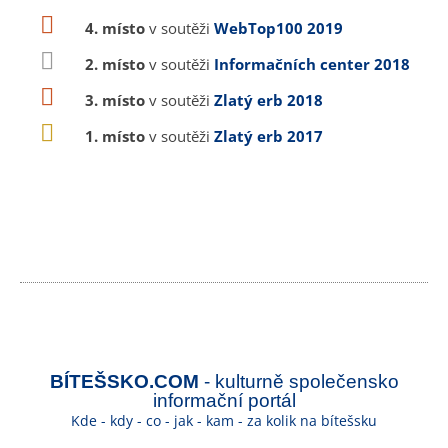
4. místo
v soutěži
WebTop100 2019
2. místo
v soutěži
Informačních center 2018
3. místo
v soutěži
Zlatý erb 2018
1. místo
v soutěži
Zlatý erb 2017
BÍTEŠSKO.COM
- kulturně společensko
informační portál
Kde - kdy - co - jak - kam - za kolik na bítešsku