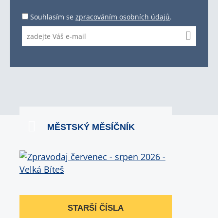
Souhlasím se
zpracováním osobních údajů
.
MĚSTSKÝ MĚSÍČNÍK
STARŠÍ ČÍSLA