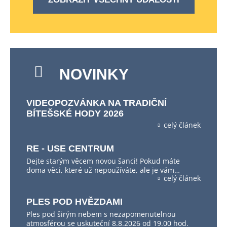
NOVINKY
VIDEOPOZVÁNKA NA TRADIČNÍ
BÍTEŠSKÉ HODY 2026
celý článek
RE - USE CENTRUM
Dejte starým věcem novou šanci! Pokud máte
doma věci, které už nepoužíváte, ale je vám…
celý článek
PLES POD HVĚZDAMI
Ples pod širým nebem s nezapomenutelnou
atmosférou se uskuteční 8.8.2026 od 19.00 hod.