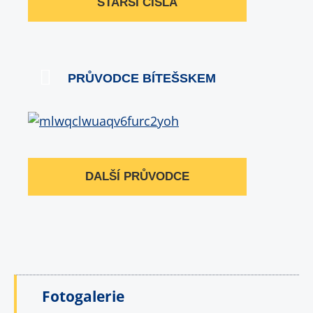
STARŠÍ ČÍSLA
PRŮVODCE BÍTEŠSKEM
DALŠÍ PRŮVODCE
Fotogalerie