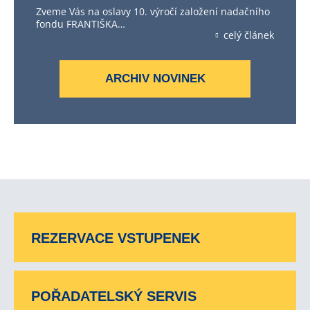
Zveme Vás na oslavy 10. výročí založení nadačního
fondu FRANTIŠKA…
celý článek
ARCHIV NOVINEK
REZERVACE VSTUPENEK
POŘADATELSKÝ SERVIS