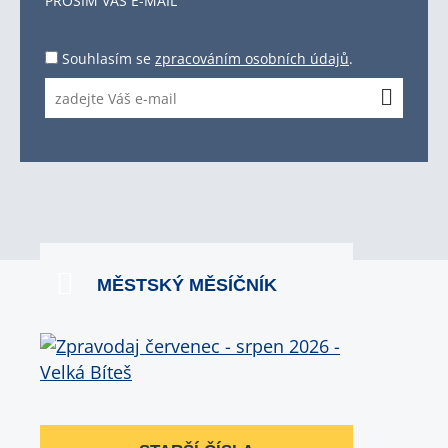
PROSÍM VÁŠ E-MAIL
Souhlasím se
zpracováním osobních údajů
.
MĚSTSKÝ MĚSÍČNÍK