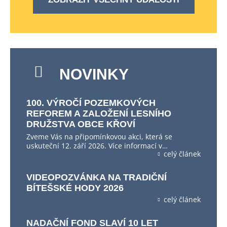
NOVINKY
100. VÝROČÍ POZEMKOVÝCH
REFOREM A ZALOŽENÍ LESNÍHO
DRUŽSTVA OBCE KŘOVÍ
Zveme Vás na připomínkovou akci, která se
uskuteční 12. září 2026. Více informací v…
celý článek
VIDEOPOZVÁNKA NA TRADIČNÍ
BÍTEŠSKÉ HODY 2026
celý článek
NADAČNÍ FOND SLAVÍ 10 LET