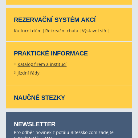
REZERVAČNÍ SYSTÉM AKCÍ
Kulturní dům
Rekreační chata
Výstavní síň
PRAKTICKÉ INFORMACE
Katalog firem a institucí
Jízdní řády
NAUČNÉ STEZKY
NEWSLETTER
Pro odběr novinek z potálu Bítešsko.com zadejte