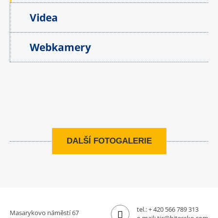
Videa
Webkamery
DALŠÍ FOTOGALERIE
tel.:
+ 420 566 789 313
Masarykovo náměstí 67