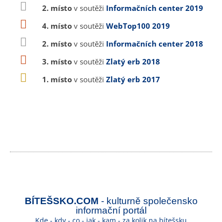
2. místo
v soutěži
Informačních center 2019
4. místo
v soutěži
WebTop100 2019
2. místo
v soutěži
Informačních center 2018
3. místo
v soutěži
Zlatý erb 2018
1. místo
v soutěži
Zlatý erb 2017
BÍTEŠSKO.COM
- kulturně společensko
informační portál
Kde - kdy - co - jak - kam - za kolik na bítešsku