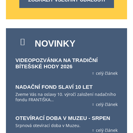
NOVINKY
VIDEOPOZVÁNKA NA TRADIČNÍ
BÍTEŠSKÉ HODY 2026
celý článek
NADAČNÍ FOND SLAVÍ 10 LET
Zveme Vás na oslavy 10. výročí založení nadačního
fondu FRANTIŠKA…
celý článek
OTEVÍRACÍ DOBA V MUZEU - SRPEN
Srpnová otevírací doba v Muzeu.
celý článek