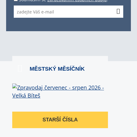
MĚSTSKÝ MĚSÍČNÍK
STARŠÍ ČÍSLA