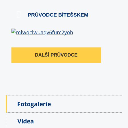
PRŮVODCE BÍTEŠSKEM
DALŠÍ PRŮVODCE
Fotogalerie
Videa